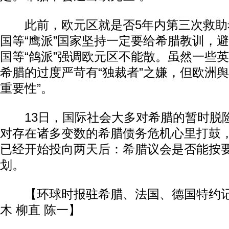
此前，欧元区就是否5年内第三次救助
国等“鹰派”国家坚持一定要给希腊教训，
国等“鸽派”强调欧元区不能散。虽然一些
希腊的过度严苛有“独裁者”之嫌，但欧洲舆
重要性”。
13日，国际社会大多对希腊的暂时脱
对存在诸多变数的希腊债务危机心里打鼓
已经开始投向两天后：希腊议会是否能按
划。
【环球时报驻希腊、法国、德国特约记者
木 柳直 陈一】