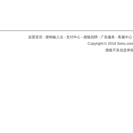
设置首页
-
搜狗输入法
-
支付中心
-
搜狐招聘
-
广告服务
-
客服中心
Copyright
©
2018 Sohu.com 
搜狐不良信息举