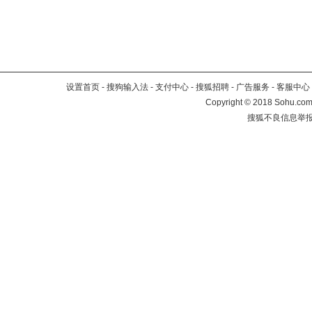
设置首页
-
搜狗输入法
-
支付中心
-
搜狐招聘
-
广告服务
-
客服中心
Copyright
©
2018 Sohu.com 
搜狐不良信息举