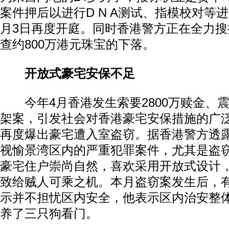
案件押后以进行D N A测试、指模校对等
月3日再度开庭。同时香港警方正在全力
查约800万港元珠宝的下落。
开放式豪宅安保不足
今年4月香港发生索要2800万赎金、
架案，引发社会对香港豪宅安保措施的广
再度爆出豪宅遭入室盗窃。据香港警方透
视愉景湾区内的严重犯罪案件，尤其是盗
豪宅住户崇尚自然，喜欢采用开放式设计
致给贼人可乘之机。本月盗窃案发生后，
示并不担忧区内安全，他表示区内治安整
养了三只狗看门。