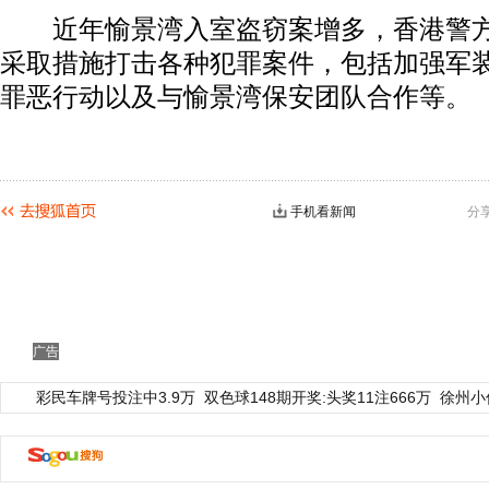
近年愉景湾入室盗窃案增多，香港警方
采取措施打击各种犯罪案件，包括加强军
罪恶行动以及与愉景湾保安团队合作等。
手机看新闻
分
广告
彩民车牌号投注中3.9万
双色球148期开奖:头奖11注666万
徐州小