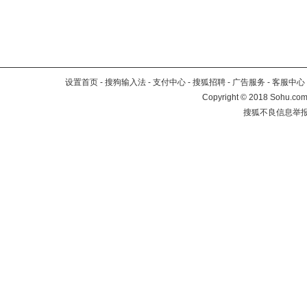
设置首页
-
搜狗输入法
-
支付中心
-
搜狐招聘
-
广告服务
-
客服中心
Copyright
©
2018 Sohu.com 
搜狐不良信息举