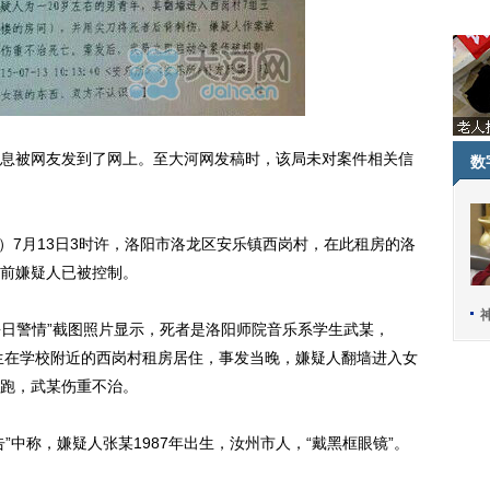
被网友发到了网上。至大河网发稿时，该局未对案件相关信
数
）7月13日3时许，洛阳市洛龙区安乐镇西岗村，在此租房的洛
前嫌疑人已被控制。
日警情”截图照片显示，死者是洛阳师院音乐系学生武某，
女生在学校附近的西岗村租房居住，事发当晚，嫌疑人翻墙进入女
跑，武某伤重不治。
中称，嫌疑人张某1987年出生，汝州市人，“戴黑框眼镜”。