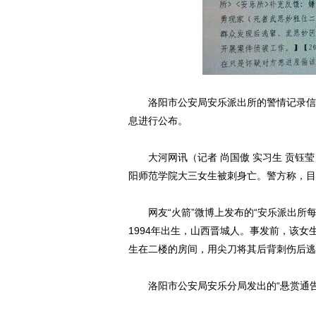
洛阳市公安局安乐派出所的警情记录信息
息进行公布。
大河网讯（记者 尚国傲 实习生 贡钰莹
阳师范学院大三女生被刺身亡。警方称，目
网友“火箭”微博上发布的“安乐派出所每
1994年出生，山西晋城人。事发前，该
生在二楼的房间，用尖刀将其后背刺伤后逃
洛阳市公安局安乐分局发出的“悬赏通告”