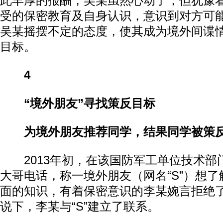
此丰厚的报酬，吴某虽然心动了，但犹豫
受的保密教育及自身认识，意识到对方可
吴某摇摆不定的态度，使其成为境外间谍
目标。
4
“境外朋友”寻找策反目标
为境外朋友推荐同学，结果同学被策
2013年初，在该国防军工单位技术部
大哥电话，称一境外朋友（网名“S”）想
面的知识，有着保密意识的李某婉言拒绝
说下，李某与“S”建立了联系。