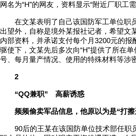
网名为“H”的网友，资料显示“附近厂职工
在文某表明了自己该国防军工单位职员的
出望外，自称是境外某报社记者，希望文
内部资料，并承诺支付每个月3200元的
驱使下，文某先后多次向“H”提供了所在
号、每月量产情况、使用的特殊材料等涉
2
“QQ兼职” 高薪诱惑
频频偷卖军品信息，他原以为是“打擦
90后的王某在该国防单位技术部任职