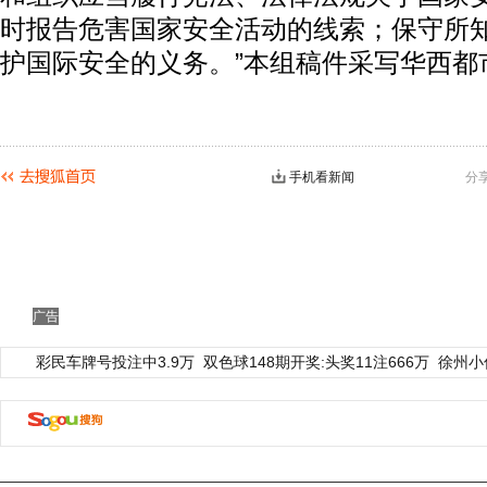
时报告危害国家安全活动的线索；保守所
护国际安全的义务。”本组稿件采写华西都
手机看新闻
分
广告
彩民车牌号投注中3.9万
双色球148期开奖:头奖11注666万
徐州小