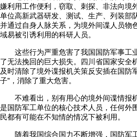
嫌利用工作便利，窃取、刺探、非法向境
单位高新武器研发、测试、生产、列装部
并通过自身人脉关系，为境外间谍人员物
域易被引诱利用的科研人员。
这些行为严重危害了我国国防军事工业
了无法挽回的巨大损失。四川省国家安全机
及时清除了境外谍报机关策反安插在国防军
子”，消除了重大危害。
不难看出，别有用心的境外间谍情报机
是国防军工单位的核心技术人员，任何外
民都有可能在不知情的情况下被利用。
随着我国综合国力不断增强，国防军工