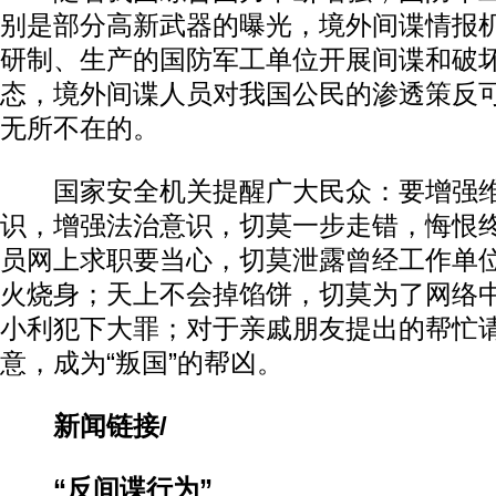
别是部分高新武器的曝光，境外间谍情报
研制、生产的国防军工单位开展间谍和破
态，境外间谍人员对我国公民的渗透策反
无所不在的。
国家安全机关提醒广大民众：要增强维
识，增强法治意识，切莫一步走错，悔恨
员网上求职要当心，切莫泄露曾经工作单
火烧身；天上不会掉馅饼，切莫为了网络
小利犯下大罪；对于亲戚朋友提出的帮忙
意，成为“叛国”的帮凶。
新闻链接/
“反间谍行为”