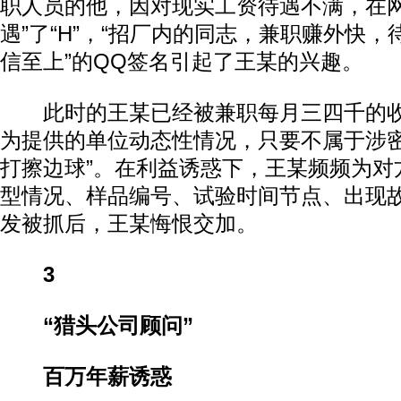
职人员的他，因对现实工资待遇不满，在网
遇”了“H”，“招厂内的同志，兼职赚外快
信至上”的QQ签名引起了王某的兴趣。
此时的王某已经被兼职每月三四千的收
为提供的单位动态性情况，只要不属于涉密
打擦边球”。在利益诱惑下，王某频频为对
型情况、样品编号、试验时间节点、出现
发被抓后，王某悔恨交加。
3
“猎头公司顾问”
百万年薪诱惑