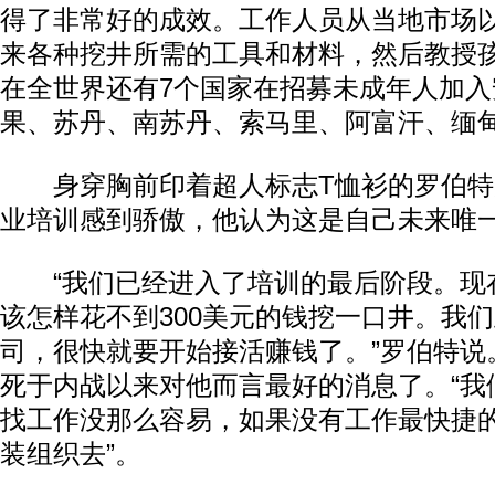
得了非常好的成效。工作人员从当地市场
来各种挖井所需的工具和材料，然后教授
在全世界还有7个国家在招募未成年人加
果、苏丹、南苏丹、索马里、阿富汗、缅甸
身穿胸前印着超人标志T恤衫的罗伯特
业培训感到骄傲，他认为这是自己未来唯
“我们已经进入了培训的最后阶段。现
该怎样花不到300美元的钱挖一口井。我
司，很快就要开始接活赚钱了。”罗伯特说
死于内战以来对他而言最好的消息了。“我
找工作没那么容易，如果没有工作最快捷
装组织去”。