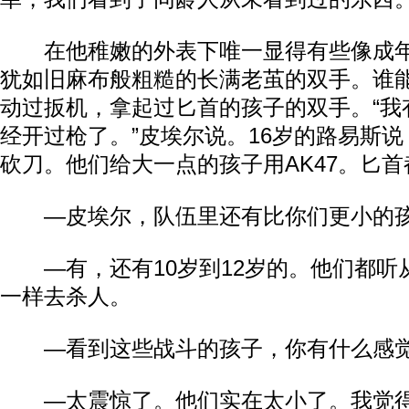
在他稚嫩的外表下唯一显得有些像成年
犹如旧麻布般粗糙的长满老茧的双手。谁
动过扳机，拿起过匕首的孩子的双手。“我
经开过枪了。”皮埃尔说。16岁的路易斯说
砍刀。他们给大一点的孩子用AK47。匕首
—皮埃尔，队伍里还有比你们更小的
—有，还有10岁到12岁的。他们都听
一样去杀人。
—看到这些战斗的孩子，你有什么感
—太震惊了。他们实在太小了。我觉得