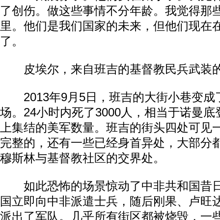
了创伤。做这些事情不分年龄。我觉得那
里。他们是我们国家的未来，但他们现在
了。
皮埃尔，来自班吉的基督教民兵武装的
2013年9月5日，班吉的大街小巷变成
场。24小时内死了3000人，相当于诺曼
上集结的美军数量。班吉的街头四处可见
完整的，还有一些已经身首异处，大部分
穆斯林与基督教社区的交界处。
如此恐怖的场景惊动了中非共和国昔日
国立即向中非派遣士兵，随后刚果、卢旺
派出了军队。几乎所有街区都被烧毁，一