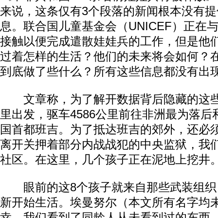
来说，这条仅有3个段落的新闻根本没有
息。联合国儿童基金会（UNICEF）正在
接触以便完成遣散娃娃兵的工作，但是他
过着怎样的生活？他们的未来将会如何？
到底做了些什么？所有这些信息都没有出
文章称，为了解开数据背后隐藏的这些
里出发，驱车4586公里前往非洲最为落
国首都班吉。为了抵达班吉的郊外，还必
离开关押着部分内战战犯的中央监狱，我
社区。在这里，几个孩子正在泥地上挖井
眼前的这8个孩子就来自那些武装组织
新开始生活。埃曼努尔（本文所有名字均未
幸，我们看到了同龄人从未看到过的东西。