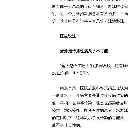
断可能是母亲患病自己不知道，游泳时传染
说，近半个月来妇科病患者有所增多，平均
等，这其中又有过半人表示曾去泳池游泳。
医生说法：
游泳池传播性病几乎不可能
“这太恐怖了吧！“很多网友说，还有谁敢
2012年的一则“旧闻”。
南京市第一医院皮肤科许慧娟主任认为，
一般情况下，性病主要是通过性接触传染的
盆、马桶、被褥等传染，但是被感染者当时
较大，池水较多，即使有性病患者下水游泳
的范围以下，这样减小了被传染的可能性；
般不会传染性病。