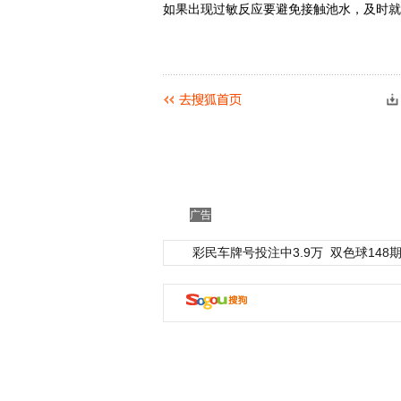
如果出现过敏反应要避免接触池水，及时就
广告
彩民车牌号投注中3.9万
双色球148期