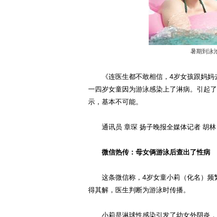
暑期到泳
《连医生都不敢相信，4岁女孩跟妈妈去
一四岁女童因为游泳感染上了淋病。引起了
示，基本不可能。
通讯员 章琛 扬子晚报全媒体记者 胡林
微信热传：母女俩游泳后查出了性病
这条微信称，4岁女童小莉（化名）频繁
得其解，医生判断为游泳时传播。
小莉是淋球性感染引发了幼女外阴炎，而