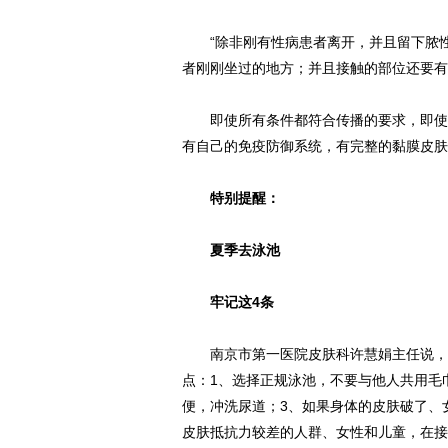
“除非刚有性病患者离开，并且留下脓性
者刚刚坐过的地方；并且接触的部位还要有
即使所有条件都符合传播的要求，即使通
有自己的免疫防御系统，有完整的黏膜皮肤
特别提醒：
夏季去泳池
牢记这4条
南京市第一医院皮肤科许慧娟主任说，夏
点：1、选择正规泳池，不要与他人共用毛
便，冲洗尿道；3、如果身体的皮肤破了、
皮肤抵抗力较差的人群、女性和儿童，在接