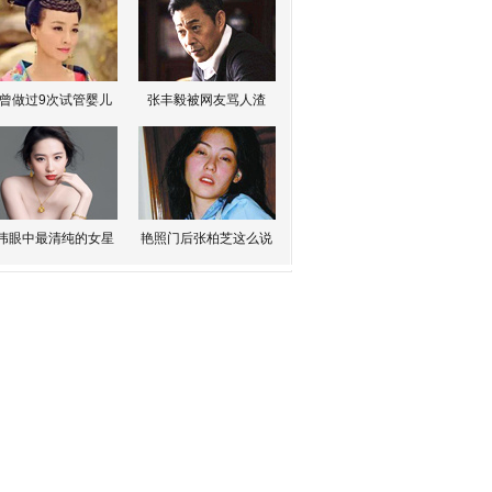
曾做过9次试管婴儿
张丰毅被网友骂人渣
伟眼中最清纯的女星
艳照门后张柏芝这么说