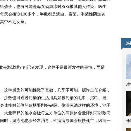
给孩子，也有可能是母女俩游泳时双双被其他人传染。医生
每天会接诊100多个，半数都是滴虫、霉菌、淋菌性阴道炎
其中不乏女童。
热
去游泳呢? 但记者发现，这并不是最新发生的事情，而是
她
这种感染的可能性微乎其微，几乎不可能。据许主任介绍，
，少数也可通过污染的生活用具如被污染的毛巾、浴巾、浴
身体接触部位的皮肤要刚好破裂。像游泳池这样的环境，池子
，大量稀释的池水会让每立方单位的病原体含量降到可以致病
同时，游泳池也会经常消毒，性病病原体会很快死亡，因而一
他