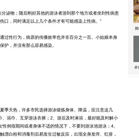
分泌物；随后刚好其他的游泳者游到那个地方或者坐到性病患
伤口，同时满足以上几个条件才有可能感染上性病。”
她
过性行为，病原的传播效率也并非百分之一百。小姑娘本身
保护，并没有那么容易感染。
卓
季天热，许多市民选择游泳锻炼身体、降温，应注意这几
巾、浴巾、互穿游泳衣裤；2、游后及时淋浴，最好能及时解小
女性例假期间或者身体不适的情况下，不要到游泳池游泳；4、
触漂白粉和消毒剂后易发生过敏反应，出现全身发痒、红疹，