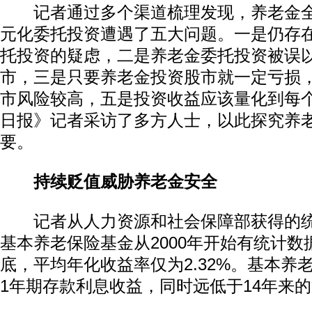
记者通过多个渠道梳理发现，养老金全
元化委托投资遭遇了五大问题。一是仍存
托投资的疑虑，二是养老金委托投资被误
市，三是只要养老金投资股市就一定亏损
市风险较高，五是投资收益应该量化到每
日报》记者采访了多方人士，以此探究养
要。
持续贬值威胁养老金安全
记者从人力资源和社会保障部获得的统
基本养老保险基金从2000年开始有统计数据
底，平均年化收益率仅为2.32%。基本养
1年期存款利息收益，同时远低于14年来