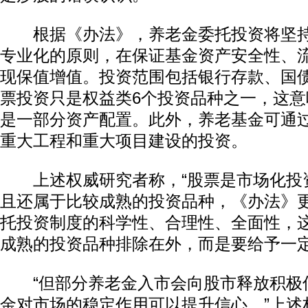
根据《办法》，养老金委托投资将坚持
专业化的原则，在保证基金资产安全性、
现保值增值。投资范围包括银行存款、国
票投资只是权益类6个投资品种之一，这
是一部分资产配置。此外，养老基金可通
重大工程和重大项目建设的投资。
动物系恋人啊 | 钟欣潼体验爱情哲学
南方
上述权威研究者称，“股票是市场化投
且还属于比较成熟的投资品种，《办法》
托投资制度的科学性、合理性、全面性，
成熟的投资品种排除在外，而是要给予一定
“但部分养老金入市会向股市释放积极
金对市场的稳定作用可以提升信心。”上述