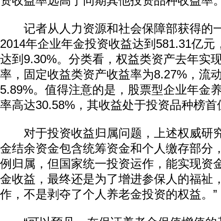
资收益率远高于同期其他投资品种收益率
记者从人力资源和社会保障部获得的一
2014年企业年金投资收益达到581.31亿
达到9.30%。分类看，权益类资产去年实现3
率，固定收益类资产收益率为8.27%，流
5.89%。值得注意的是，股票型企业年金
率高达30.58%，其收益处于投资品种榜首
对于投资收益归属问题，上述权威研究
金结余资金包含统筹资金和个人缴存部分
例归属，但国家统一投资运作，能实现资
金收益，最终还是为了增进参保人的福祉
作，不是剥夺了个人养老金投资的权益。”