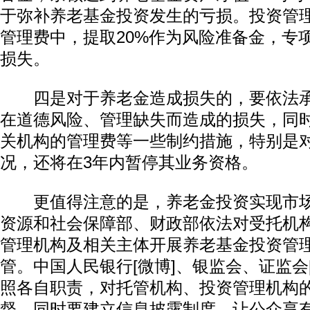
于弥补养老基金投资发生的亏损。投资管
管理费中，提取20%作为风险准备金，专
损失。
四是对于养老金造成损失的，要依法承
在道德风险、管理缺失而造成的损失，同
关机构的管理费等一些制约措施，特别是
况，还将在3年内暂停其业务资格。
更值得注意的是，养老金投资实现市场
资源和社会保障部、财政部依法对受托机
管理机构及相关主体开展养老基金投资管
管。中国人民银行[微博]、银监会、证监会
照各自职责，对托管机构、投资管理机构
督。同时要建立信息披露制度，让公众享