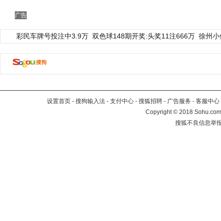
广告
彩民车牌号投注中3.9万
双色球148期开奖:头奖11注666万
徐州小
设置首页
-
搜狗输入法
-
支付中心
-
搜狐招聘
-
广告服务
-
客服中心
Copyright
©
2018 Sohu.com 
搜狐不良信息举