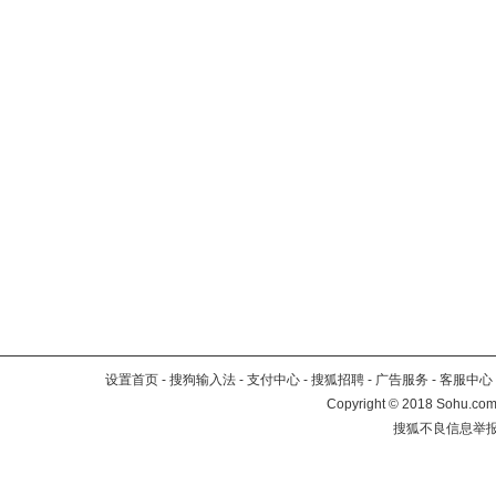
设置首页
-
搜狗输入法
-
支付中心
-
搜狐招聘
-
广告服务
-
客服中心
Copyright
©
2018 Sohu.com 
搜狐不良信息举