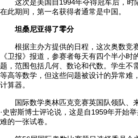
这次是美国自1994年夺得冠军后，时隔
在此期间，第一名获得者通常是中国。
坦桑尼亚得了零分
根据主办方提供的日程，这次奥数竞赛
《卫报》报道，参赛者每天有四个半小时
题，范围包括几何、数论和代数。学生不
等高等数学，但这些问题被设计的异常难
计算器。
国际数学奥林匹克竞赛英国队领队、来
·史密斯博士评论说，这是自1959年开始
难的一张试卷。