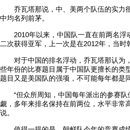
乔瓦塔那说，中、美两个队伍的实力很
中均名列前茅。
2010年以来，中国队一直在前两名浮
二次获得亚军，上一次是在2012年，当时
对于中国的排名浮动，乔瓦塔那认为，
些年份的比赛题目属于中国队更擅长的类
题目又是美国队的强项，不可能每年都是同
“但众所周知，中国每年派出的参赛队
觑，多年来排名保持在前两位，水平非常高
说。
值得一提的是，朝鲜队今年的竞赛成绩