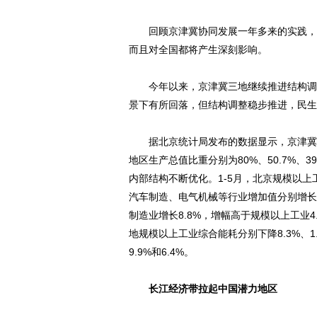
回顾京津冀协同发展一年多来的实践，中
而且对全国都将产生深刻影响。
今年以来，京津冀三地继续推进结构调整
景下有所回落，但结构调整稳步推进，民生
据北京统计局发布的数据显示，京津冀三
地区生产总值比重分别为80%、50.7%、39
内部结构不断优化。1-5月，北京规模以上
汽车制造、电气机械等行业增加值分别增长29
制造业增长8.8%，增幅高于规模以上工业
地规模以上工业综合能耗分别下降8.3%、1
9.9%和6.4%。
长江经济带拉起中国潜力地区