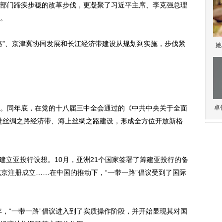
门蹄疾步稳的改革步伐，更凝聚了习近平主席、李克强总理
。
”、京津冀协同发展和长江经济带建设从规划到实施，步伐紧
她
想。同年底，在党的十八届三中全会通过的《中共中央关于全面
卓
进丝绸之路经济带、海上丝绸之路建设，形成全方位开放新格
建立亚投行设想。10月，亚洲21个国家签署了筹建亚投行的备
北京注册成立……在中国的推动下，“一带一路”倡议受到了国际
，“一带一路”倡议进入到了实质操作阶段，并开始显现其对国