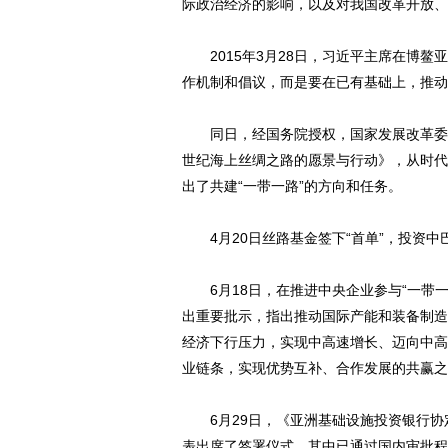
际政治经济的影响，以及对我国改革开放、
2015年3月28日，习近平主席在博鳌亚
作机制和倡议，而是要在已有基础上，推动
同日，经国务院授权，国家发展改革委、
世纪海上丝绸之路的愿景与行动》，从时代
出了共建“一带一路”的方向和任务。
动物系恋人啊 | 钟欣
4月20日丝路基金签下“首单”，投资中
6月18日，在推进中央企业参与“一带一
出重要批示，指出推动国际产能和装备制造
经济下行压力，实现中高速增长、迈向中高
业链条，实现优势互补、合作发展的共赢之
6月29日，《亚洲基础设施投资银行协定
表出席了签署仪式，其中已通过国内审批程