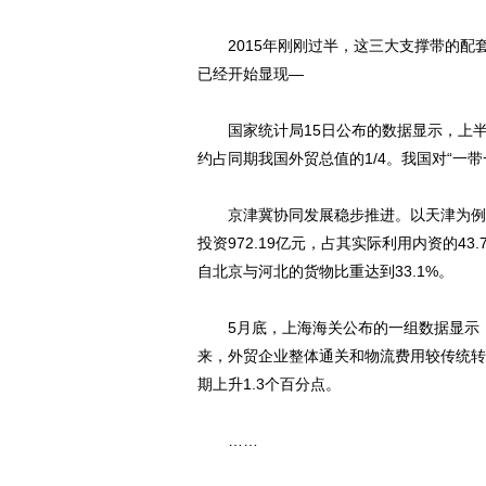
2015年刚刚过半，这三大支撑带的配
已经开始显现—
国家统计局15日公布的数据显示，上半年
约占同期我国外贸总值的1/4。我国对“一带
京津冀协同发展稳步推进。以天津为例，
投资972.19亿元，占其实际利用内资的4
自北京与河北的货物比重达到33.1%。
5月底，上海海关公布的一组数据显示，长
来，外贸企业整体通关和物流费用较传统转
期上升1.3个百分点。
……