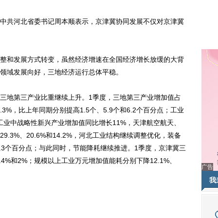
共河北省委书记周本顺表示，京津冀协同发展不仅对京津冀
和发展方式转变，虽然经济增速在全国经济增长放缓的大背
领域发展向好，三地经济运行总体平稳。
地第三产业比重继续上升。1季度，三地第三产业增加值占
.3%，比上年同期分别提高1.5个、5.9个和6.2个百分点；工业
工业中战略性新兴产业增加值同比增长11%，天津航空航天、
.3%、20.6%和14.2%，河北工业结构继续调整优化，装备
4.3个百分点；与此同时，节能降耗继续推进。1季度，京津冀三
.4%和2%；规模以上工业万元增加值能耗分别下降12.1%、
广告
我