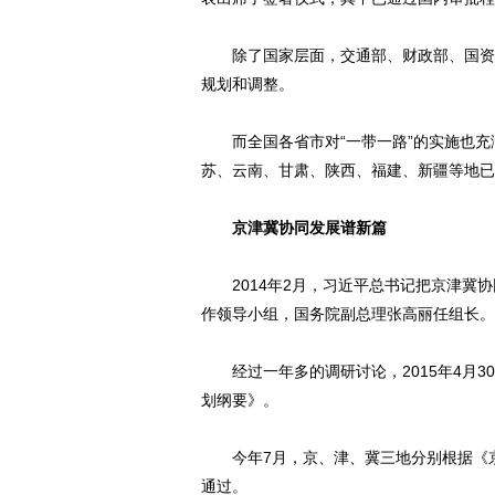
除了国家层面，交通部、财政部、国资委
规划和调整。
而全国各省市对“一带一路”的实施也充
苏、云南、甘肃、陕西、福建、新疆等地已
京津冀协同发展谱新篇
2014年2月，习近平总书记把京津冀协
作领导小组，国务院副总理张高丽任组长。
经过一年多的调研讨论，2015年4月3
划纲要》。
今年7月，京、津、冀三地分别根据《京
通过。