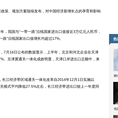
套政策、规划方案陆续发布，对中国经济新增长点的孕育和影响
，我国与“一带一路”沿线国家进出口值接近3万亿元人民币，
一路”沿线国家出口值增长均超过17%。
热
7月16日公布的数据显示，上半年，北京和河北企业在天津
3.7%。京津冀通关一体化成效明显，天津口岸进出口总额中，来
她
江经济带区域通关一体化改革自2014年12月1日实施以
关模式平均降低27.5%左右，长江经济带进出口较上一年度同
他