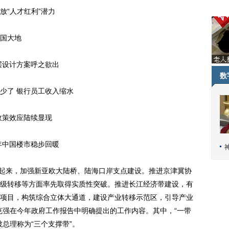
放“人才红利”潜力
国大地
设计方案呼之欲出
数
了 银行员工收入缩水
策效应陆续显现
中国楼市稳步回暖
起来，加强新亚欧大陆桥、陆海口岸支点建设。推进京津冀协
级转移等方面率先取得实质性突破。推进长江经济带建设，有
项目，构筑综合立体大通道，建设产业转移示范区，引导产业
克强在今年政府工作报告中明确提出的工作内容。其中，“一带
总理称为“三个支撑带”。