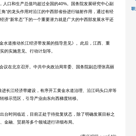
人口和生产总值均超过全国的40%。国务院发展研究中心副
三角”的龙头作用对沿江的中西部省份进行辐射作用，通过有经
经济“新常态”下的一个重要潜力就是广大的中西部发展水平还
金水道推动长江经济带发展的指导意见》。此后，江西、重
实的实施意见、行动计划等。
会议在北京召开。中共中央政治局常委、国务院副总理张高丽
推进长江经济带建设，有序开工黄金水道治理、沿江码头口岸等
转移示范区，引导产业由东向西梯度转移。
台时间临近，目前正处于待批复状态，除了明确发展目标之
、金融、贸易等多个领域进行详细布局。