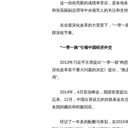
这一份份亮眼的成绩单背后，是各地各部
和张高丽副总理等中央领导人的关注和支持
在全面深化改革的大背景下，“一带一路
跟深改节奏。
“一带一路”引领中国经济外交
2013年习近平主席提出“一带一路”构
深化改革若干重大问题的决定》提出，“推
局”。
2014年，4月亚信峰会，我国首度提出
忘录。12月，中国出资设立的丝路基金在
各国的瞩目和积极回应。
经过了一年多的酝酿与筹划，在2015年