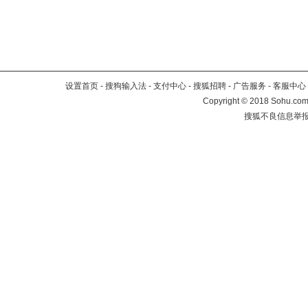
设置首页
-
搜狗输入法
-
支付中心
-
搜狐招聘
-
广告服务
-
客服中心
Copyright
©
2018 Sohu.com 
搜狐不良信息举