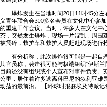
爆炸发生在当地时间20日11时45分左
义青年联合会300多名会员在文化中心参
的重建工作会议。当时，许多人在文化中
茶，突然发生爆炸，现场一片混乱，周围
被震碎，救护车和救护人员赶赴现场进行
有分析称，此次爆炸很可能是一起自杀
其官员称，袭击很可能与极端组织“伊斯兰国”
目前还没有组织或个人宣布对事件负责。苏
公里，居住着许多逃离科巴尼的叙利亚难
动荡的最前沿。 【环球时报驻埃及特派记