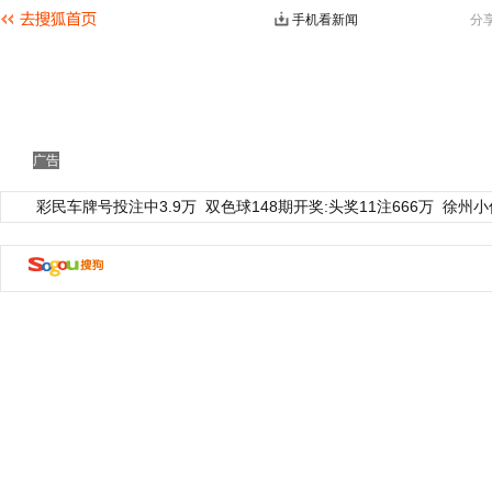
手机看新闻
分
广告
彩民车牌号投注中3.9万
双色球148期开奖:头奖11注666万
徐州小