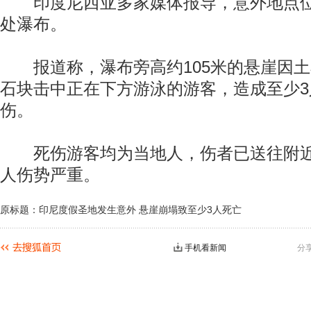
印度尼西亚多家媒体报导，意外地点位
处瀑布。
报道称，瀑布旁高约105米的悬崖因土
石块击中正在下方游泳的游客，造成至少3
伤。
死伤游客均为当地人，伤者已送往附近
人伤势严重。
原标题：印尼度假圣地发生意外 悬崖崩塌致至少3人死亡
手机看新闻
分