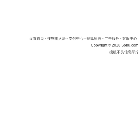
设置首页
-
搜狗输入法
-
支付中心
-
搜狐招聘
-
广告服务
-
客服中心
Copyright
©
2018 Sohu.com 
搜狐不良信息举