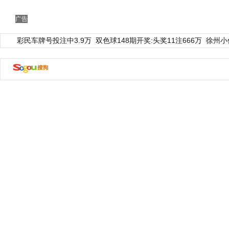
广告
彩民车牌号投注中3.9万
双色球148期开奖:头奖11注666万
徐州小