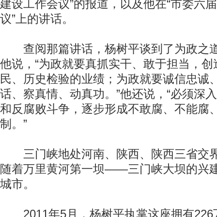
建设工作会议”的报道，以及他在“市委六届
议”上的讲话。
查阅那篇讲话，杨树平谈到了为政之道
他说，“为政就要真抓实干、敢于担当，创
民、历史检验的业绩；为政就要诚信忠诚
话、察真情、动真功。”他还说，“必须深
和反腐败斗争，逐步形成不敢腐、不能腐
制。”
三门峡地处河南、陕西、陕西三省交界处
随着万里黄河第一坝——三门峡大坝的兴
城市。
2011年5月，杨树平执掌这座拥有22