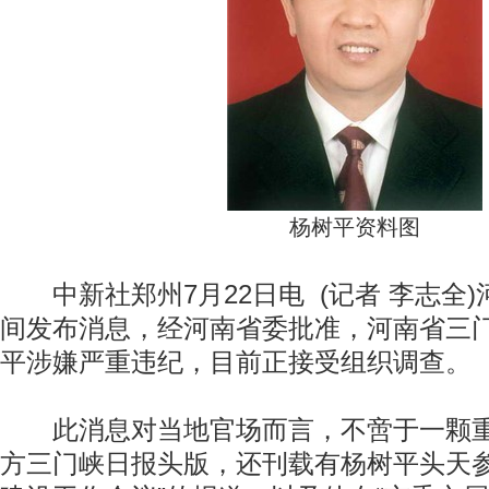
杨树平资料图
中新社郑州7月22日电 (记者 李志全)
间发布消息，经河南省委批准，河南省三
平涉嫌严重违纪，目前正接受组织调查。
此消息对当地官场而言，不啻于一颗重
方三门峡日报头版，还刊载有杨树平头天参