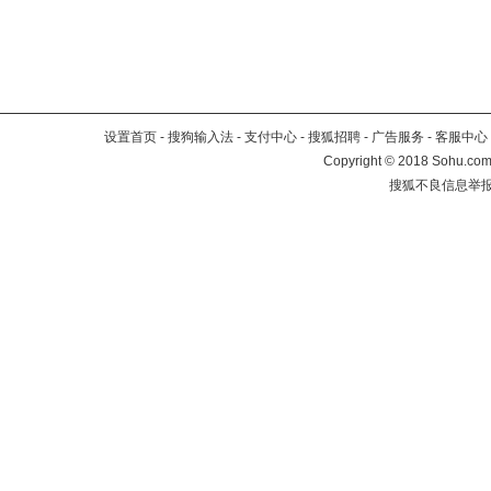
设置首页
-
搜狗输入法
-
支付中心
-
搜狐招聘
-
广告服务
-
客服中心
Copyright
©
2018 Sohu.com 
搜狐不良信息举