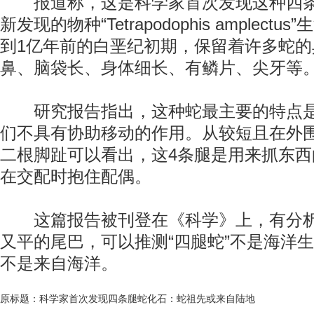
报道称，这是科学家首次发现这种四条
新发现的物种“Tetrapodophis amplectu
到1亿年前的白垩纪初期，保留着许多蛇
鼻、脑袋长、身体细长、有鳞片、尖牙等
研究报告指出，这种蛇最主要的特点是
们不具有协助移动的作用。从较短且在外
二根脚趾可以看出，这4条腿是用来抓东
在交配时抱住配偶。
这篇报告被刊登在《科学》上，有分析
又平的尾巴，可以推测“四腿蛇”不是海洋
不是来自海洋。
原标题：科学家首次发现四条腿蛇化石：蛇祖先或来自陆地