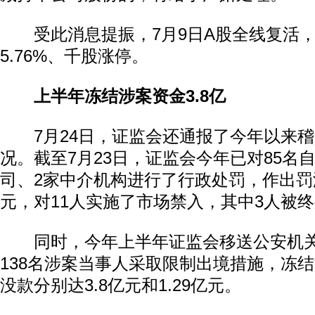
受此消息提振，7月9日A股全线复活，
5.76%、千股涨停。
上半年冻结涉案资金3.8亿
7月24日，证监会还通报了今年以来稽
况。截至7月23日，证监会今年已对85名
司、2家中介机构进行了行政处罚，作出罚没
元，对11人实施了市场禁入，其中3人被
同时，今年上半年证监会移送公安机关
138名涉案当事人采取限制出境措施，冻
没款分别达3.8亿元和1.29亿元。