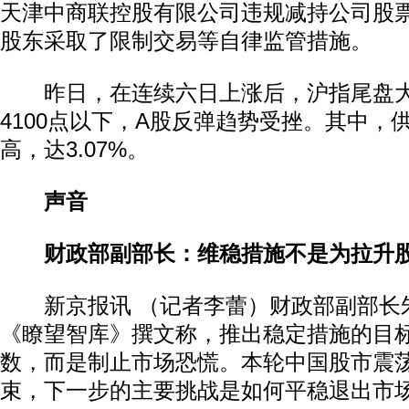
天津中商联控股有限公司违规减持公司股
股东采取了限制交易等自律监管措施。
昨日，在连续六日上涨后，沪指尾盘大
4100点以下，A股反弹趋势受挫。其中，
高，达3.07%。
声音
财政部副部长：维稳措施不是为拉升
新京报讯 （记者李蕾）财政部副部长朱
《瞭望智库》撰文称，推出稳定措施的目
数，而是制止市场恐慌。本轮中国股市震
束，下一步的主要挑战是如何平稳退出市