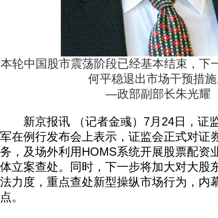
本轮中国股市震荡阶段已经基本结束，下
何平稳退出市场干预措施
—政部副部长朱光耀
新京报讯 （记者金彧）7月24日，证
军在例行发布会上表示，证监会正式对证
务，及场外利用HOMS系统开展股票配资
体立案查处。同时，下一步将加大对大股
法力度，重点查处新型操纵市场行为，内
点。