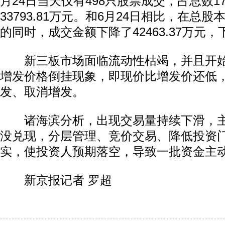
月24日当天仅有498只股票成交，占总数1
33793.81万元。和6月24日相比，在总股本
的同时，成交金额下降了42463.37万元，
新三板市场面临流动性枯竭，并且开始
增发价格倒挂现象，即现价比增发价还低
发、取消增发。
诸海滨分析，出现交易量持续下滑，主
没兑现，分层管理、竞价交易、降低投资
实，使投资人预期落空，导致一批资金主
新京报记者 罗超