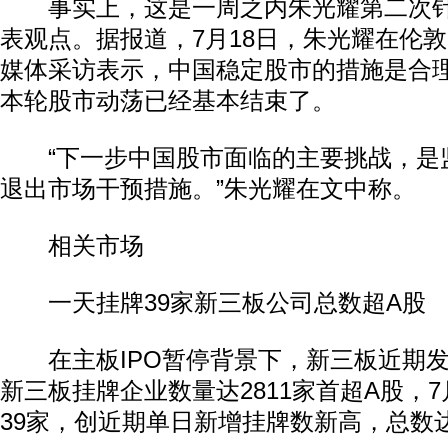
事实上，这是一周之内朱光耀第二次针
表观点。据报道，7月18日，朱光耀在伦
媒体采访表示，中国稳定股市的措施是合
本轮股市动荡已经基本结束了。
“下一步中国股市面临的主要挑战，是
退出市场干预措施。”朱光耀在文中称。
相关市场
一天挂牌39家新三板公司总数超A股
在主板IPO暂停背景下，新三板近期发展
新三板挂牌企业数量达2811家首超A股，7
39家，创近期单日新增挂牌数新高，总数达