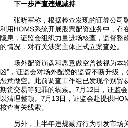
下一步严查违规减持
张晓军称，根据检查发现的证券公司融
利用HOMS系统开展股票配资业务中，存
隐患，证监会组织力量进场核查，监督整
的情况，对有关涉案主体正式立案查处。
场外配资崩盘和恶意做空曾被视为本轮
动物系恋人啊 | 钟欣潼体验爱情哲学
南方
凶”，证监会对场外配资的监管不断升级，
恶意做空。此前调查工作组已发现个别贸
期货交易等犯罪的线索。7月12日，证监
以清理整顿。7月13日，证监会赴提供HO
核查有关线索。
另外，上半年违规减持行为引发市场关