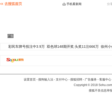
手机看新闻
分
广告
彩民车牌号投注中3.9万
双色球148期开奖:头奖11注666万
徐州小
设置首页
-
搜狗输入法
-
支付中心
-
搜狐招聘
-
广告服务
-
客服中心
Copyright
©
2018 Sohu.com 
搜狐不良信息举