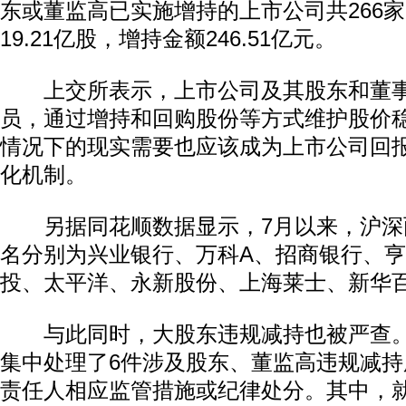
东或董监高已实施增持的上市公司共266
19.21亿股，增持金额246.51亿元。
上交所表示，上市公司及其股东和董事
员，通过增持和回购股份等方式维护股价
情况下的现实需要也应该成为上市公司回
化机制。
另据同花顺数据显示，7月以来，沪深
名分别为兴业银行、万科A、招商银行、
投、太平洋、永新股份、上海莱士、新华
与此同时，大股东违规减持也被严查。
集中处理了6件涉及股东、董监高违规减
责任人相应监管措施或纪律处分。其中，