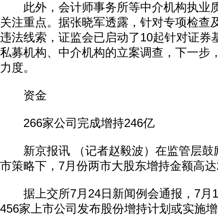
此外，会计师事务所等中介机构执业质
关注重点。据张晓军透露，针对专项检查
违法线索，证监会已启动了10起针对证券
私募机构、中介机构的立案调查，下一步
力度。
资金
266家公司完成增持246亿
新京报讯 （记者赵毅波）在监管层鼓
市策略下，7月份两市大股东增持金额高达2
据上交所7月24日新闻例会通报，7月
456家上市公司发布股份增持计划或实施