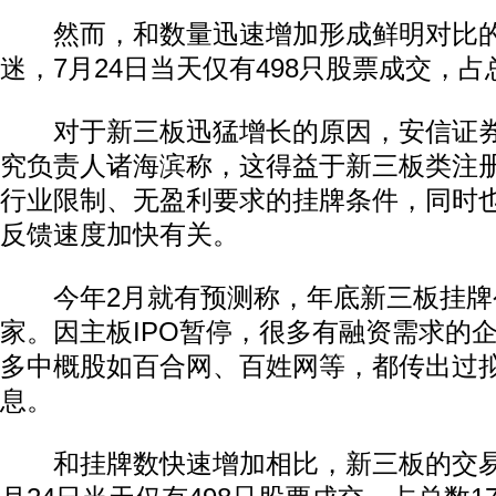
然而，和数量迅速增加形成鲜明对比的
迷，7月24日当天仅有498只股票成交，占总
对于新三板迅猛增长的原因，安信证券
究负责人诸海滨称，这得益于新三板类注
行业限制、无盈利要求的挂牌条件，同时
反馈速度加快有关。
今年2月就有预测称，年底新三板挂牌公
家。因主板IPO暂停，很多有融资需求的
多中概股如百合网、百姓网等，都传出过
息。
和挂牌数快速增加相比，新三板的交易