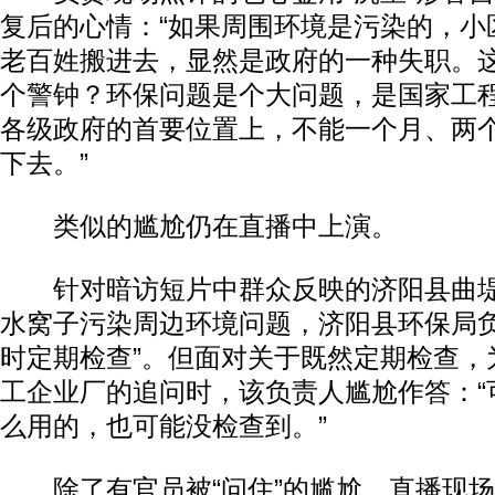
复后的心情：“如果周围环境是污染的，小
老百姓搬进去，显然是政府的一种失职。
个警钟？环保问题是个大问题，是国家工
各级政府的首要位置上，不能一个月、两
下去。”
类似的尴尬仍在直播中上演。
动物系恋人啊 | 钟欣潼体验爱情哲学
南方
针对暗访短片中群众反映的济阳县曲堤
水窝子污染周边环境问题，济阳县环保局负
时定期检查”。但面对关于既然定期检查，
工企业厂的追问时，该负责人尴尬作答：“
么用的，也可能没检查到。”
除了有官员被“问住”的尴尬，直播现场