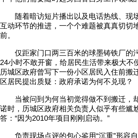
随着暗访短片播出以及电话热线、现场
互动环节的推进，一个个难题被真真切切地
前。
仅距家门口两三百米的球墨铸铁厂的污
24小时不敢开窗，给居民生活带来极大不
历城区政府曾写下一份小区居民入住前搬
区居民提出质疑：政府承诺为何不兑现？
当被问到为何当初觉得做不到搬迁，却
诺时，历城区政府相关负责人似乎有些尴
答：“因为2010年项目刚刚启动。”
负责现场点评的包心鉴用“沉重”形容自