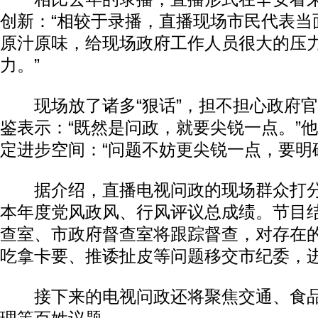
创新：“相较于录播，直播现场市民代表当
原汁原味，给现场政府工作人员很大的压
力。”
现场放了诸多“狠话”，担不担心政府官
鉴表示：“既然是问政，就要尖锐一点。”
定进步空间：“问题不妨更尖锐一点，要明
据介绍，直播电视问政的现场群众打分
本年度党风政风、行风评议总成绩。节目
查室、市政府督查室将跟踪督查，对存在
吃拿卡要、推诿扯皮等问题移交市纪委，
接下来的电视问政还将聚焦交通、食品