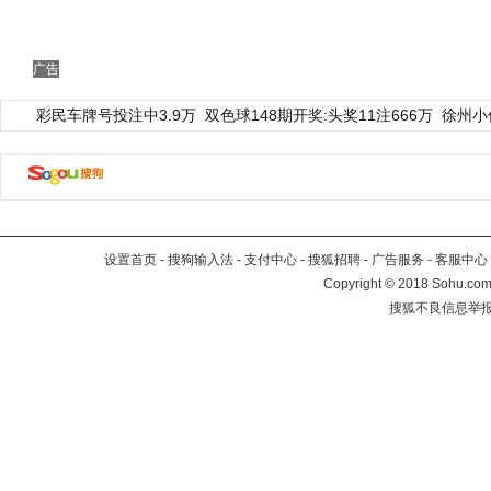
广告
彩民车牌号投注中3.9万
双色球148期开奖:头奖11注666万
徐州小
设置首页
-
搜狗输入法
-
支付中心
-
搜狐招聘
-
广告服务
-
客服中心
Copyright
©
2018 Sohu.com 
搜狐不良信息举