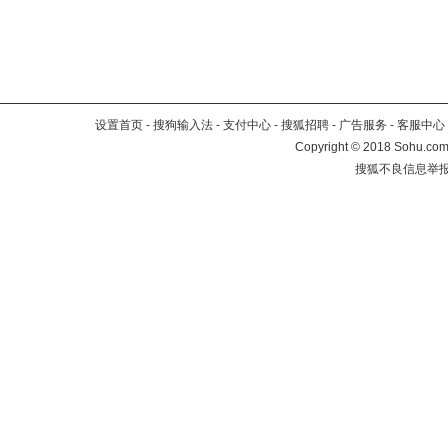
设置首页
-
搜狗输入法
-
支付中心
-
搜狐招聘
-
广告服务
-
客服中心
Copyright
©
2018 Sohu.com 
搜狐不良信息举