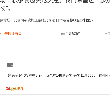
动，积极唤起舆论关注。我们希望进一步
动”。
原标题：安倍向参院施压强推安保法 日本各界拟联合抵制(图)
手机看新闻
分
广告
彩民车牌号投注中3.9万
双色球148期开奖:头奖11注666万
徐州小