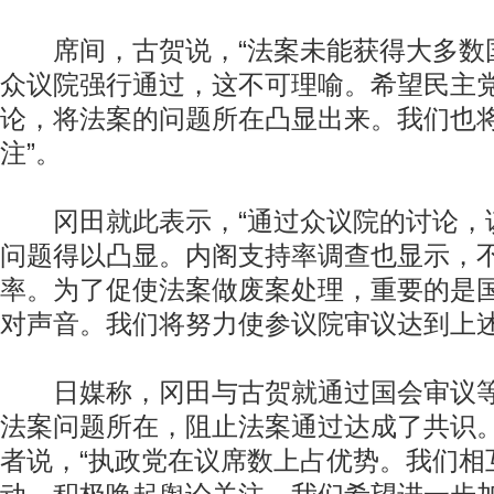
席间，古贺说，“法案未能获得大多数
众议院强行通过，这不可理喻。希望民主
论，将法案的问题所在凸显出来。我们也
注”。
冈田就此表示，“通过众议院的讨论，
问题得以凸显。内阁支持率调查也显示，
率。为了促使法案做废案处理，重要的是
对声音。我们将努力使参议院审议达到上述
日媒称，冈田与古贺就通过国会审议等
法案问题所在，阻止法案通过达成了共识
者说，“执政党在议席数上占优势。我们相