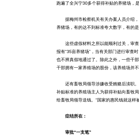
跑遍了全兴宁30多个获得补贴的养猪场，
据梅州市检察机关有关办案人员介绍，骗
养猪场，有的达不到标准夸大数字，有的是
这些虚假材料之所以能顺利过关，审查验
报有“35亩养猪场”，当有关部门进行审查
也不辨真假地通过了。除此之外，一些干部
干部拥有一家养殖场的股份，该养殖场并不
还有畜牧局领导涉嫌收受贿赂后渎职。兴
补贴标准的养殖场主人为获得补贴向畜牧局
给畜牧局领导送钱。“国家的惠民钱就这样
症结所在：
审批“一支笔”