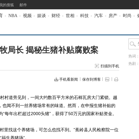
我的搜狐
邮件
育
-
NBA
-
视频
-
娱谈
-
财经
-
世相
-
科技
-
汽车
-
房产
-
时尚
-
牧局长 揭秘生猪补贴腐败案
热词
热剧
扫描到手机
手机看新闻
保存到博客
村道旁见到，一间大约数百平方米的石棉瓦房大门紧锁。越
，也闻不到一丝养猪场常有的味道。然而，在申报生猪补贴的
“每年出栏超过2000头猪”，获得了50万元的国家补贴资金。
村里找这个养猪场，可怎么也找不到。”蕉岭县人民检察院一位
“福生养猪场”。