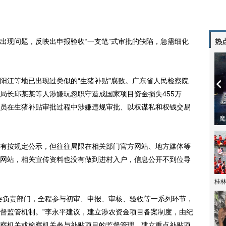
现问题，反映出申报验收“一支笔”式审批的缺陷，急需细化
热
江等地已出现过类似的“生猪补贴”腐败。广东省人民检察院
局长邱某某等人涉嫌玩忽职守造成国家项目资金损失455万
员在生猪补贴审批过程中涉嫌违规审批、以权谋私和权钱交易
动物系恋
按规定公示，但往往局限在相关部门官方网站、地方媒体等
网站，相关宣传资料也没有做到进村入户，信息公开不到位导
桂林
负责部门，全程参与初审、申报、审核、验收等一系列环节，
督监管机制。”李永平建议，建立涉农资金项目备案制度，由纪
察机关或检察机关参与补贴项目的监督管理，建立重点补贴项