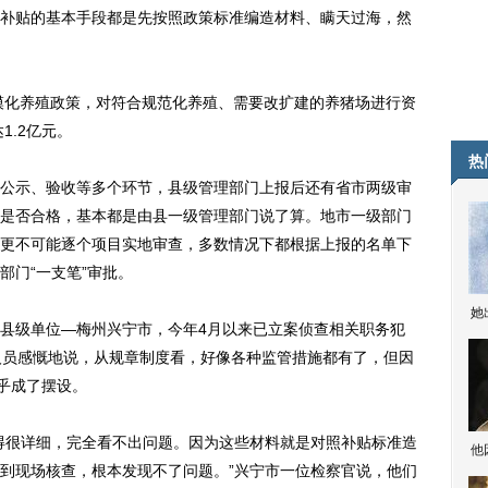
贴的基本手段都是先按照政策标准编造材料、瞒天过海，然
模化养殖政策，对符合规范化养殖、需要改扩建的养猪场进行资
1.2亿元。
热
示、验收等多个环节，县级管理部门上报后还有省市两级审
是否合格，基本都是由县一级管理部门说了算。地市一级部门
更不可能逐个项目实地审查，多数情况下都根据上报的名单下
部门“一支笔”审批。
她
级单位—梅州兴宁市，今年4月以来已立案侦查相关职务犯
人员感慨地说，从规章制度看，好像各种监管措施都有了，但因
几乎成了摆设。
很详细，完全看不出问题。因为这些材料就是对照补贴标准造
他
到现场核查，根本发现不了问题。”兴宁市一位检察官说，他们