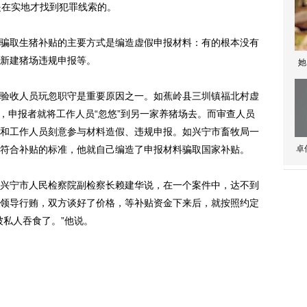
是在实地才找到犯罪线索的。
取生猪补贴的主要方式是编造虚假申报材料：有的根本没有
新建猪场违规申报等。
她
收人员玩忽职守是重要原因之一。如蕉岭县三圳镇福北村虚
时，申报者就将工作人员“忽悠”到另一家养猪场去。而审查人员
和工作人员刻意参与材料造假、违规申报。如兴宁市畜牧局一
符合补贴的标准，他就自己编造了申报材料骗取国家补贴。
卓
宁市人民检察院副检察长赖建华说，在一个案件中，达不到
领导行贿，双方谈好了价格，等补贴资金下来后，就按照约定
被私人吞食了。”他说。