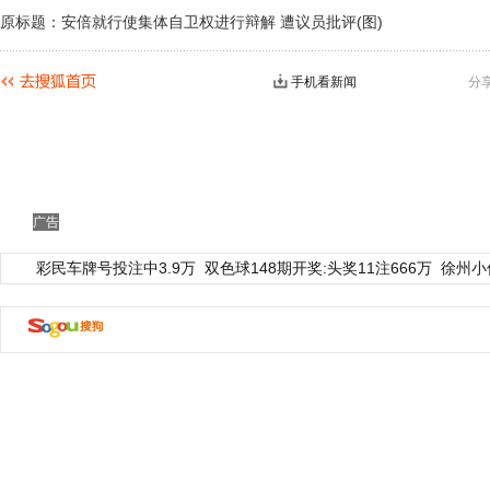
原标题：安倍就行使集体自卫权进行辩解 遭议员批评(图)
手机看新闻
分
广告
彩民车牌号投注中3.9万
双色球148期开奖:头奖11注666万
徐州小