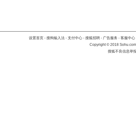
设置首页
-
搜狗输入法
-
支付中心
-
搜狐招聘
-
广告服务
-
客服中心
Copyright
©
2018 Sohu.com 
搜狐不良信息举