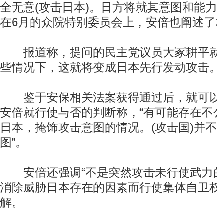
全无意(攻击日本)。日方将就其意图和能力
在6月的众院特别委员会上，安倍也阐述了
报道称，提问的民主党议员大冢耕平就
些情况下，这就将变成日本先行发动攻击。
鉴于安保相关法案获得通过后，就可以
安倍就行使与否的判断称，“有可能存在不
日本，掩饰攻击意图的情况。(攻击国)并
图”。
安倍还强调“不是突然攻击未行使武力
消除威胁日本存在的因素而行使集体自卫权
解。