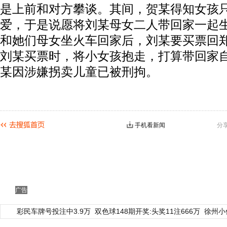
是上前和对方攀谈。其间，贺某得知女孩只
爱，于是说愿将刘某母女二人带回家一起
和她们母女坐火车回家后，刘某要买票回
刘某买票时，将小女孩抱走，打算带回家
某因涉嫌拐卖儿童已被刑拘。
手机看新闻
分
广告
彩民车牌号投注中3.9万
双色球148期开奖:头奖11注666万
徐州小