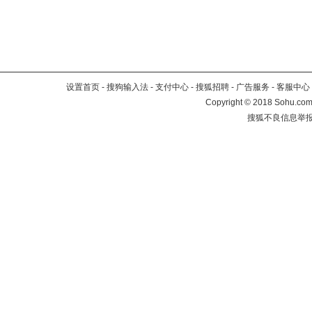
设置首页
-
搜狗输入法
-
支付中心
-
搜狐招聘
-
广告服务
-
客服中心
Copyright
©
2018 Sohu.com 
搜狐不良信息举