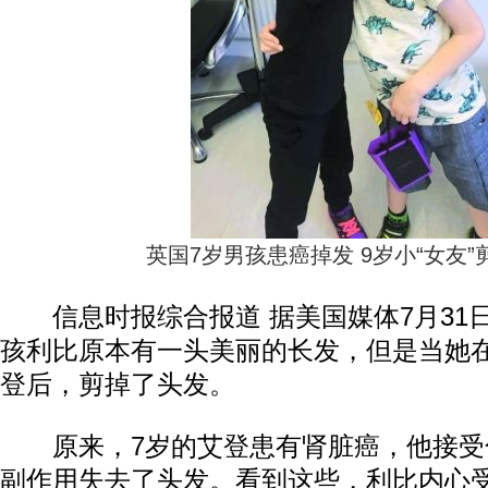
英国7岁男孩患癌掉发 9岁小“女友”
信息时报综合报道 据美国媒体7月31日
孩利比原本有一头美丽的长发，但是当她在
登后，剪掉了头发。
原来，7岁的艾登患有肾脏癌，他接受
副作用失去了头发。看到这些，利比内心