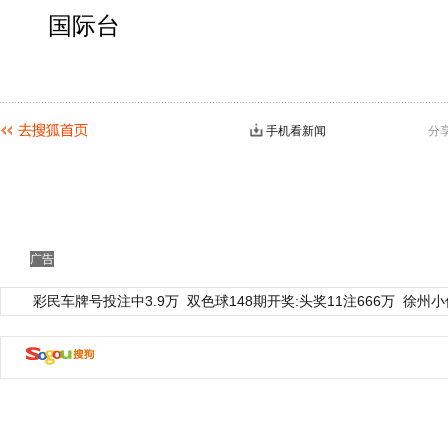
国际台
手机看新闻
分
广告
彩民车牌号投注中3.9万
双色球148期开奖:头奖11注666万
徐州小