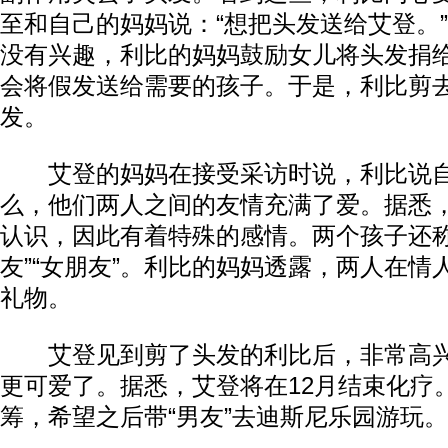
至和自己的妈妈说：“想把头发送给艾登。
没有兴趣，利比的妈妈鼓励女儿将头发捐
会将假发送给需要的孩子。于是，利比剪去
发。
艾登的妈妈在接受采访时说，利比说自
么，他们两人之间的友情充满了爱。据悉
认识，因此有着特殊的感情。两个孩子还称
友”“女朋友”。利比的妈妈透露，两人在情
礼物。
艾登见到剪了头发的利比后，非常高兴
更可爱了。据悉，艾登将在12月结束化疗
筹，希望之后带“男友”去迪斯尼乐园游玩。