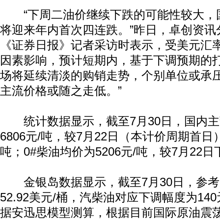
“下周二油价继续下跌的可能性较大，
将迎来年内首次四连跌。”昨日，卓创资讯
《证券日报》记者采访时表示，受美元汇
因素影响，预计短期内，基于下调预期的
场将延续清淡的购销走势，个别单位或承
主流价格或随之走低。”
统计数据显示，截至7月30日，国内主营
6806元/吨，较7月22日（本计价周期首日
吨；0#柴油均价为5206元/吨，较7月22日
金银岛数据显示，截至7月30日，参考
52.92美元/桶，汽柴油对应下调幅度为140元
据安迅思模型测算，根据目前国际原油震荡