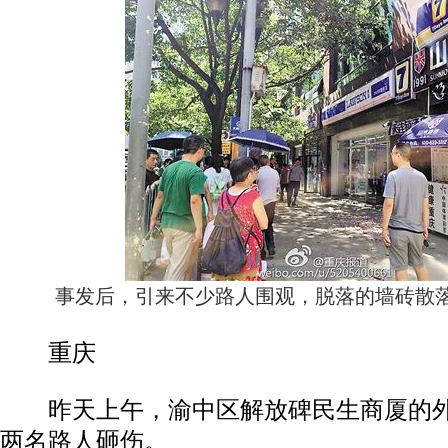
事发后，引来不少路人围观，脱落的墙砖散
重庆
昨天上午，渝中区解放碑民生商厦的外
两名路人砸伤。