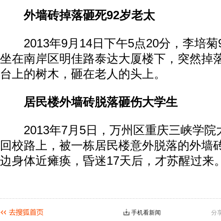
外墙砖掉落砸死92岁老太
2013年9月14日下午5点20分，李培菊
坐在南岸区明佳路泰达大厦楼下，突然掉
台上的树木，砸在老人的头上。
居民楼外墙砖脱落砸伤大学生
2013年7月5日，万州区重庆三峡学院
回校路上，被一栋居民楼意外脱落的外墙
边身体近瘫痪，昏迷17天后，才苏醒过来
手机看新闻
分