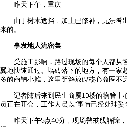
昨天下午，重庆
由于树木遮挡，加上已修补，无法看出
来的。
事发地人流密集
受施工影响，路过现场的每个人都从警
动物系恋人啊 | 钟欣潼体验爱情哲学
南方
翼地快速通过。墙砖落下的地方，有一家
多的商铺小摊，这里距解放碑核心商圈不
记者随后来到民生商厦10楼的物管中心
员正在开会，工作人员以“事情已经处理妥
昨天下午5点40分，现场警戒线解除，