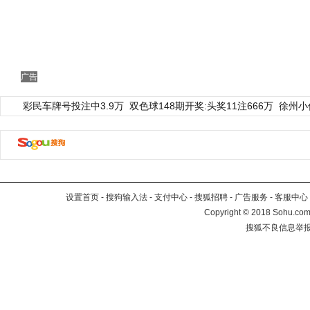
广告
彩民车牌号投注中3.9万
双色球148期开奖:头奖11注666万
徐州小
设置首页
-
搜狗输入法
-
支付中心
-
搜狐招聘
-
广告服务
-
客服中心
Copyright
©
2018 Sohu.com 
搜狐不良信息举