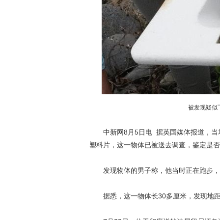
被发现疑似
中新网8月5日电 据英国媒体报道，当
塑料片，这一物体已被送去调查，鉴定是否与
发现物体的男子称，他当时正在跑步，发
据悉，这一物体长30多厘米，发现地距离