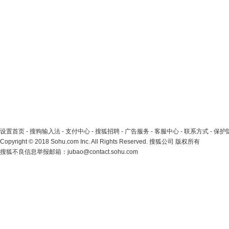
设置首页
-
搜狗输入法
-
支付中心
-
搜狐招聘
-
广告服务
-
客服中心
-
联系方式
-
保护
Copyright
©
2018 Sohu.com Inc. All Rights Reserved. 搜狐公司
版权所有
搜狐不良信息举报邮箱：
jubao@contact.sohu.com