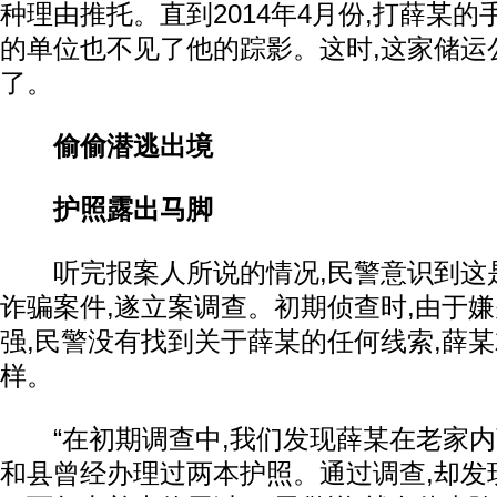
种理由推托。直到2014年4月份,打薛某的
的单位也不见了他的踪影。这时,这家储运
了。
偷偷潜逃出境
护照露出马脚
听完报案人所说的情况,民警意识到这
诈骗案件,遂立案调查。初期侦查时,由于
强,民警没有找到关于薛某的任何线索,薛
样。
“在初期调查中,我们发现薛某在老家内
和县曾经办理过两本护照。通过调查,却发