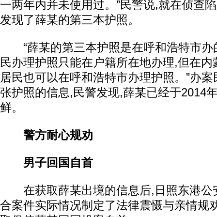
一两年内并未使用过。”民警说,就在侦查陷
发现了薛某的第三本护照。
“薛某的第三本护照是在呼和浩特市办的
民办理护照只能在户籍所在地办理,但在内
居民也可以在呼和浩特市办理护照。”办案
张护照的信息,民警发现,薛某已经于2014
鲜。
警方耐心规劝
男子回国自首
在获取薛某出境的信息后,日照东港公
合案件实际情况制定了法律震慑与亲情规劝