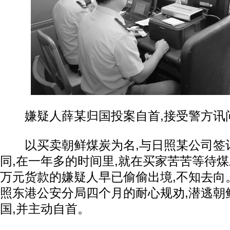
嫌疑人薛某归国投案自首,接受警方讯
以买卖朝鲜煤炭为名,与日照某公司签
同,在一年多的时间里,就在买家苦苦等待煤炭
万元货款的嫌疑人早已偷偷出境,不知去向。
照东港公安分局四个月的耐心规劝,潜逃朝
国,并主动自首。