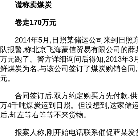
谎称卖煤炭
卷走170万元
2014年5月,日照某储运公司来到日照
队报警,称北京飞海蒙信贸易有限公司的薛某
万元跑了。警方详细询问后得知,2013年3
鲜煤炭为名,与该公司签订了煤炭购销合同,
元。
合同签订后,双方约定购买方先付款,供
万4千吨煤炭运到日照。但没想到,这家储
后,却左等右等等不来货物。
报案人称,刚开始电话联系催促薛某发货