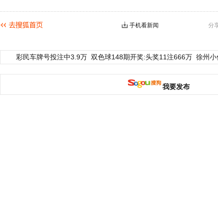
手机看新闻
分
彩民车牌号投注中3.9万
双色球148期开奖:头奖11注666万
徐州小
我要发布