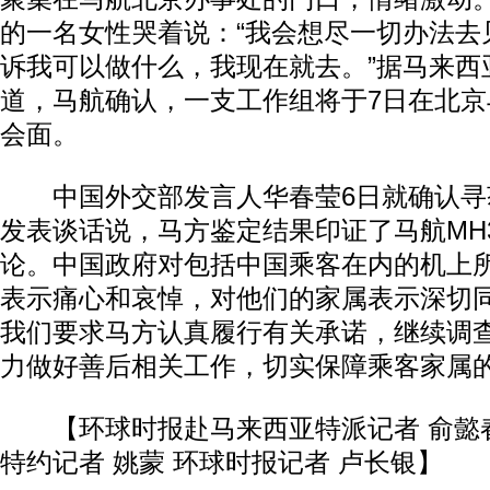
的一名女性哭着说：“我会想尽一切办法去
诉我可以做什么，我现在就去。”据马来西
道，马航确认，一支工作组将于7日在北
会面。
中国外交部发言人华春莹6日就确认寻获
发表谈话说，马方鉴定结果印证了马航MH
论。中国政府对包括中国乘客在内的机上
表示痛心和哀悼，对他们的家属表示深切
我们要求马方认真履行有关承诺，继续调
力做好善后相关工作，切实保障乘客家属
【环球时报赴马来西亚特派记者 俞懿春
特约记者 姚蒙 环球时报记者 卢长银】