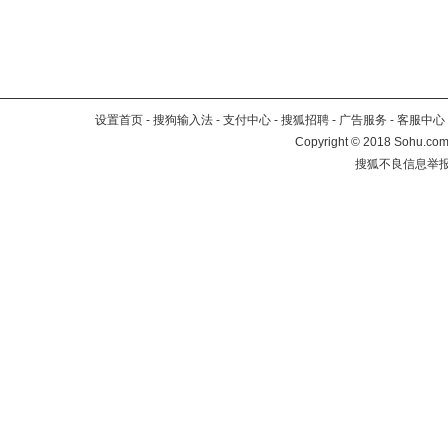
设置首页
-
搜狗输入法
-
支付中心
-
搜狐招聘
-
广告服务
-
客服中心
Copyright
©
2018 Sohu.com 
搜狐不良信息举