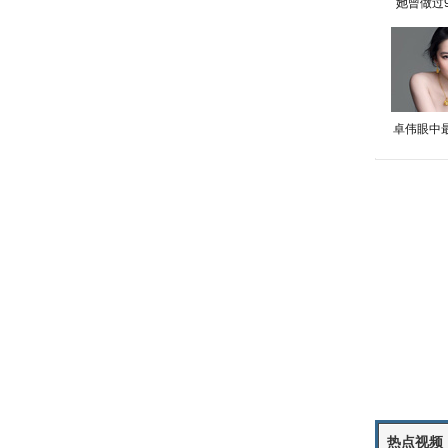
她曾做过
卓伟眼中
热点视频