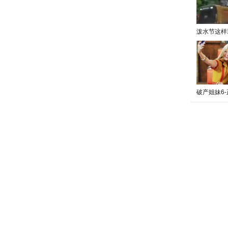
泼水节这样
破产姐妹6