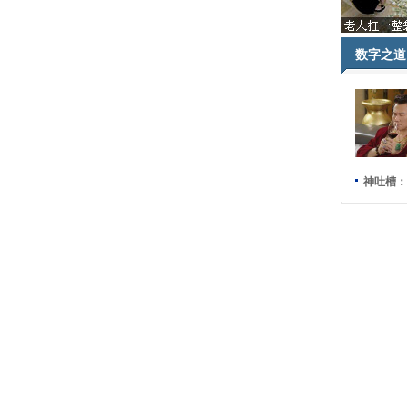
数字之道
神吐槽：