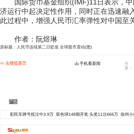
国际货币基金组织(IMF)11日表示，
济运行中起决定性作用，同时正在迅速融
此过程中，增强人民币汇率弹性对中国至
作者：阮煜琳
原标题：人民币连续第二日贬值 全球股市震动(图)
手机看新闻
分
享：
广告
彩民车牌号投注中3.9万
双色球148期开奖:头奖11注666万
徐州小