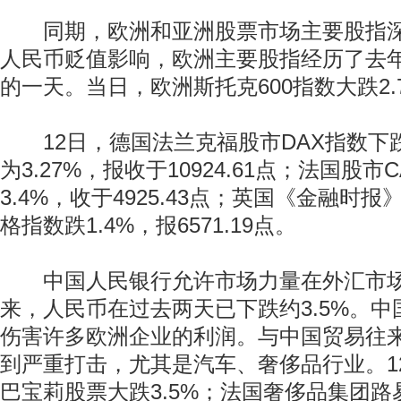
同期，欧洲和亚洲股票市场主要股指深
人民币贬值影响，欧洲主要股指经历了去年
的一天。当日，欧洲斯托克600指数大跌2.7%
12日，德国法兰克福股市DAX指数下跌3
为3.27%，报收于10924.61点；法国股市
3.4%，收于4925.43点；英国《金融时报
格指数跌1.4%，报6571.19点。
中国人民银行允许市场力量在外汇市场
来，人民币在过去两天已下跌约3.5%。
伤害许多欧洲企业的利润。与中国贸易往
到严重打击，尤其是汽车、奢侈品行业。1
巴宝莉股票大跌3.5%；法国奢侈品集团路