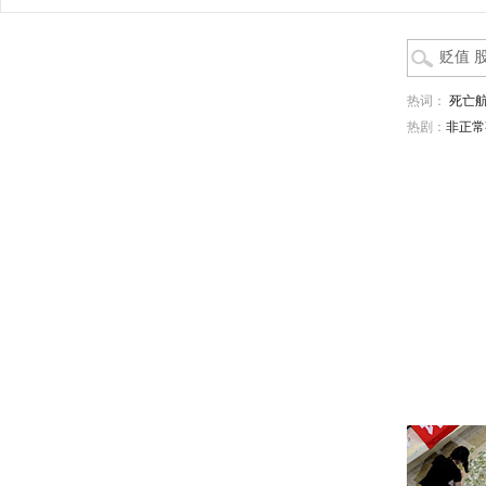
热词：
死亡
热剧：
非正常