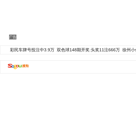
广告
彩民车牌号投注中3.9万
双色球148期开奖:头奖11注666万
徐州小