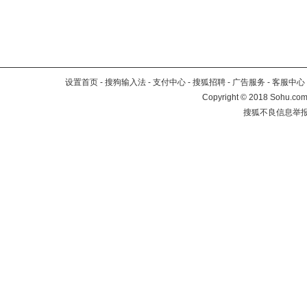
设置首页
-
搜狗输入法
-
支付中心
-
搜狐招聘
-
广告服务
-
客服中心
Copyright
©
2018 Sohu.com 
搜狐不良信息举