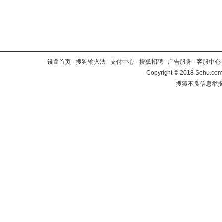
设置首页
-
搜狗输入法
-
支付中心
-
搜狐招聘
-
广告服务
-
客服中心
Copyright
©
2018 Sohu.com 
搜狐不良信息举