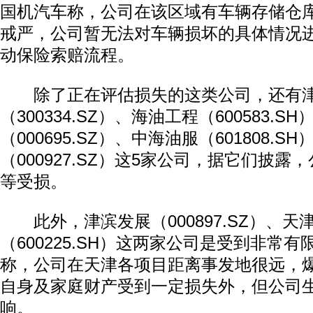
国机汽车称，公司在该区域有车辆存储仓
戒严，公司暂无法对车辆损坏的具体情况
动保险索赔流程。
除了正在评估损失的这类公司，还有
（300334.SZ）、海油工程（600583.S
（000695.SZ）、中海油服（601808.SH
（000927.SZ）这5家公司，据它们披
等受损。
此外，津滨发展（000897.SZ）、天
（600225.SH）这两家公司是受到非常
称，公司在天津各项目距离事发地很远，
自身及家庭财产受到一定损失外，但公司
响。