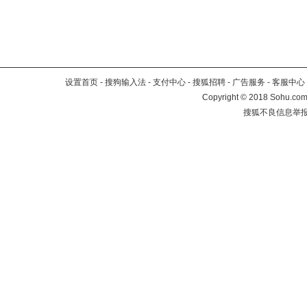
设置首页
-
搜狗输入法
-
支付中心
-
搜狐招聘
-
广告服务
-
客服中心
Copyright
©
2018 Sohu.com 
搜狐不良信息举