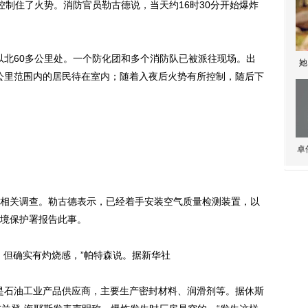
住了火势。消防官员勒古德说，当天约16时30分开始爆炸
敦以北60多公里处。一个防化团和多个消防队已被派往现场。出
她
2公里范围内的居民待在室内；随着入夜后火势有所控制，随后下
卓
关调查。勒古德表示，已经着手安装空气质量检测装置，以
境保护署报告此事。
但确实有灼烧感，”帕特森说。据新华社
司是石油工业产品供应商，主要生产密封材料、润滑剂等。据休斯