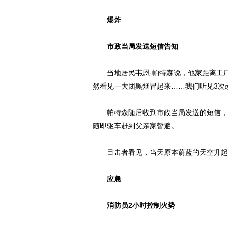
爆炸
市政当局发送短信告知
当地居民韦恩·帕特森说，他家距离工厂不
然看见一大团黑烟冒起来……我们听见3次
帕特森随后收到市政当局发送的短信，被
随即驱车赶到父亲家暂避。
目击者看见，当天原本蔚蓝的天空升起
应急
消防员2小时控制火势