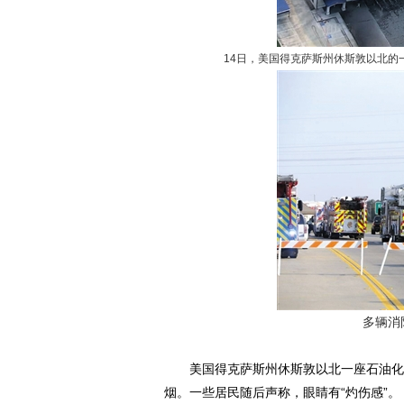
14日，美国得克萨斯州休斯敦以北
多辆消
美国得克萨斯州休斯敦以北一座石油化工
烟。一些居民随后声称，眼睛有“灼伤感”。