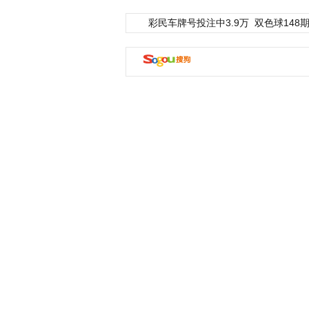
彩民车牌号投注中3.9万
双色球148期