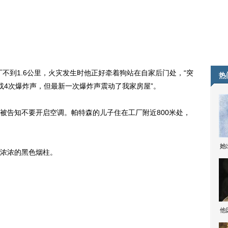
到1.6公里，火灾发生时他正好牵着狗站在自家后门处，“突
热
或4次爆炸声，但最新一次爆炸声震动了我家房屋”。
告知不要开启空调。帕特森的儿子住在工厂附近800米处，
她
浓浓的黑色烟柱。
他