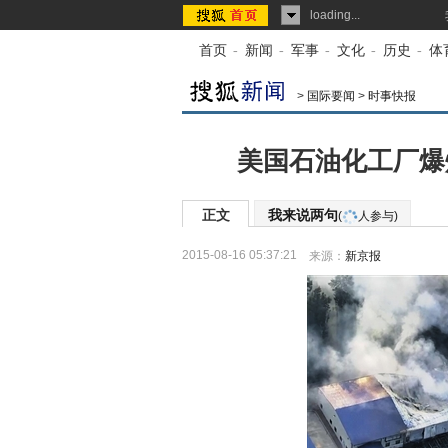
loading...
首页
-
新闻
-
军事
-
文化
-
历史
-
体
>
国际要闻
>
时事快报
美国石油化工厂爆
正文
我来说两句
(
人参与)
2015-08-16 05:37:21
来源：
新京报