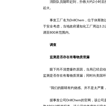
消防队员随即赶到，扑救大约2小时后控制
起火。
事发工厂名为DrillChem，位于休斯
于安全考虑，当地政府通知化工厂周边3.
调至800米范围内。
调查
监测是否存在有毒物质泄漏
眼下尚不清楚爆炸原因，当局已经启动相
监测是否存在有毒物质泄漏；同时向美国环
“我们的眼睛有灼烧感。并不是太严重，
据事发公司DrillChem的官网，该公