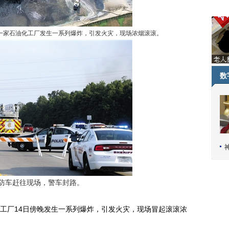
的一家石油化工厂发生一系列爆炸，引发火灾，现场浓烟滚滚。
数
防车赶往现场，警车封路。
厂14日傍晚发生一系列爆炸，引发火灾，现场冒起滚滚浓