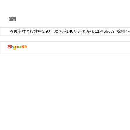
广告
彩民车牌号投注中3.9万
双色球148期开奖:头奖11注666万
徐州小