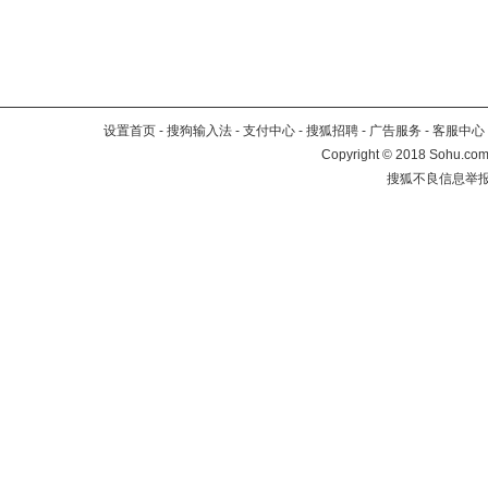
设置首页
-
搜狗输入法
-
支付中心
-
搜狐招聘
-
广告服务
-
客服中心
Copyright
©
2018 Sohu.com 
搜狐不良信息举