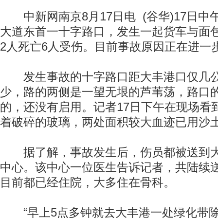
中新网南京8月17日电 (谷华)17日中
大道东首一十字路口，发生一起货车与面
2人死亡6人受伤。目前事故原因正在进一
发生事故的十字路口距大丰港口仅几公
少，路的两侧是一望无垠的芦苇荡，路口
的，还没有启用。记者17日下午在现场看
着破碎的玻璃，两处面积较大血迹已用沙
据了解，事故发生后，伤员都被送到大
中心。该中心一位医生告诉记者，共陆续
目前都已经住院，大多住在骨科。
“早上5点多钟就去大丰港一处绿化带除