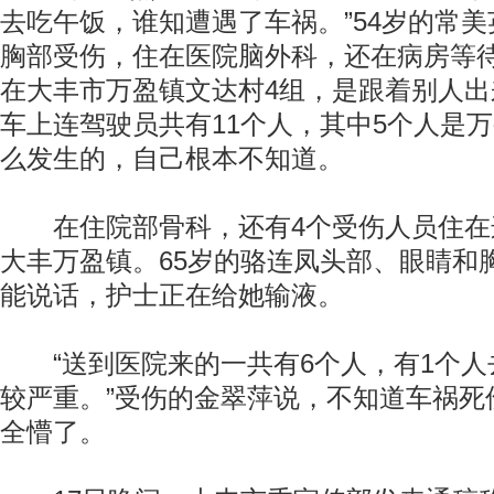
去吃午饭，谁知遭遇了车祸。”54岁的常
胸部受伤，住在医院脑外科，还在病房等
在大丰市万盈镇文达村4组，是跟着别人
车上连驾驶员共有11个人，其中5个人是
么发生的，自己根本不知道。
在住院部骨科，还有4个受伤人员住在
大丰万盈镇。65岁的骆连凤头部、眼睛和
能说话，护士正在给她输液。
“送到医院来的一共有6个人，有1个人
较严重。”受伤的金翠萍说，不知道车祸死
全懵了。