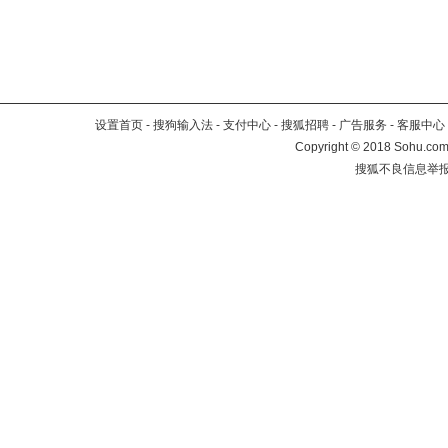
设置首页
-
搜狗输入法
-
支付中心
-
搜狐招聘
-
广告服务
-
客服中心
Copyright
©
2018 Sohu.com 
搜狐不良信息举