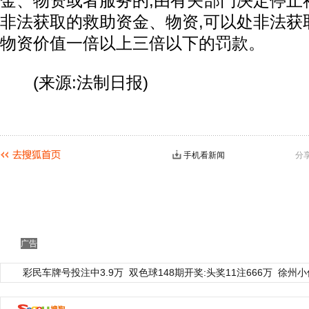
金、物资或者服务的,由有关部门决定停止
非法获取的救助资金、物资,可以处非法获
物资价值一倍以上三倍以下的罚款。
(来源:法制日报)
手机看新闻
分
广告
彩民车牌号投注中3.9万
双色球148期开奖:头奖11注666万
徐州小