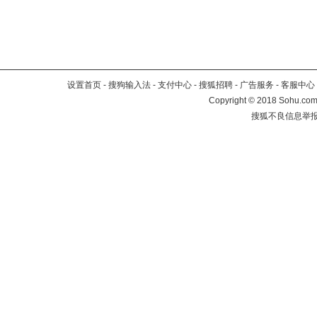
设置首页
-
搜狗输入法
-
支付中心
-
搜狐招聘
-
广告服务
-
客服中心
Copyright
©
2018 Sohu.com 
搜狐不良信息举