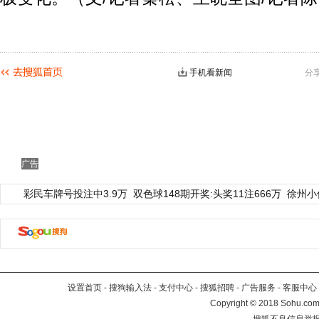
手机看新闻
分
广告
彩民车牌号投注中3.9万
双色球148期开奖:头奖11注666万
徐州小
设置首页
-
搜狗输入法
-
支付中心
-
搜狐招聘
-
广告服务
-
客服中心
Copyright
©
2018 Sohu.com 