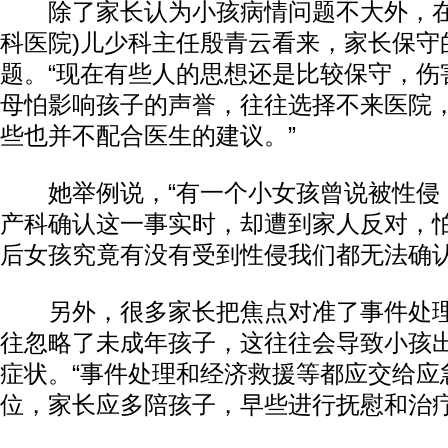
除了家长认为小孩病情问题不大外，在
科医院)儿少科主任殷青云看来，家长保守
题。“现在有些人的思想还是比较保守，伤
母怕影响孩子的声誉，往往选择不来医院
些也并不配合医生的建议。”
她举例说，“有一个小女孩曾说被性侵
产科确认这一事实时，却遭到家人反对，
后女孩究竟有没有受到性侵我们都无法确认
另外，很多家长把焦点对准了事件处理
往忽略了未成年孩子，这往往会导致小孩
症状。“事件处理和经济救援等都应交给应
位，家长应多陪孩子，早些进行抚慰和治疗