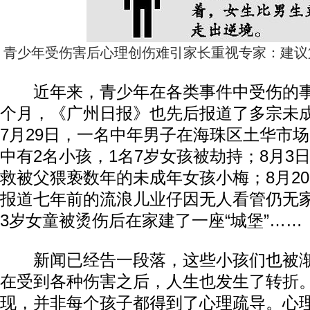
青少年受伤害后心理创伤难引家长重视专家：建议
近年来，青少年在各类事件中受伤的事
个月，《广州日报》也先后报道了多宗未
7月29日，一名中年男子在海珠区土华市
中有2名小孩，1名7岁女孩被劫持；8月3
救被父猥亵数年的未成年女孩小梅；8月2
报道七年前的流浪儿业仔因无人看管仍无
3岁女童被烫伤后在家建了一座“城堡”……
新闻已经告一段落，这些小孩们也被渐
在受到各种伤害之后，人生也发生了转折
现，并非每个孩子都得到了心理疏导。心