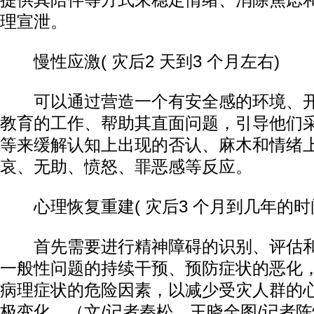
提供其陪伴等方式来稳定情绪、消除焦虑
理宣泄。
慢性应激( 灾后2 天到3 个月左右)
可以通过营造一个有安全感的环境、开
教育的工作、帮助其直面问题，引导他们
等来缓解认知上出现的否认、麻木和情绪
哀、无助、愤怒、罪恶感等反应。
心理恢复重建( 灾后3 个月到几年的时
首先需要进行精神障碍的识别、评估和
一般性问题的持续干预、预防症状的恶化
病理症状的危险因素，以减少受灾人群的
极变化。（文/记者秦松、王晓全图/记者