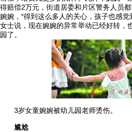
得赔偿2万元，街道居委和片区警务人员
婉婉，“得到这么多人的关心，孩子也感觉
女士说，现在婉婉的异常举动已经好转，
园了。
3岁女童婉婉被幼儿园老师烫伤。
尴尬