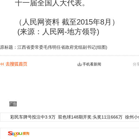
十一届全国人大代表。
（人民网资料 截至2015年8月）
(来源：人民网-地方领导)
原标题：江西省委常委毛伟明任省政府党组副书记(组图)
手机看新闻
分
动物系恋人啊 | 钟欣潼体验爱情哲学
南方
广告
彩民车牌号投注中3.9万
双色球148期开奖:头奖11注666万
徐州小