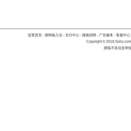
设置首页
-
搜狗输入法
-
支付中心
-
搜狐招聘
-
广告服务
-
客服中心
Copyright
©
2018 Sohu.com 
搜狐不良信息举