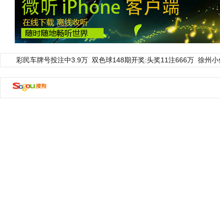
彩民车牌号投注中3.9万
双色球148期开奖:头奖11注666万
徐州小