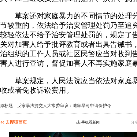
草案还对家庭暴力的不同情节的处理分
节较重的，依法给予治安管理处罚乃至追
较轻依法不给予治安管理处罚的，规定了
关对加害人给予批评教育或者出具告诫书
治组织的工作人员或社区民警应当对收到
害人进行查访，督促加害人不再实施家庭
动物系恋人啊 | 钟欣潼体验爱情哲学
南方
草案规定，人民法院应当依法对家庭暴
收或者免收诉讼费用。
原标题：反家暴法提交人大常委审议：遭家暴可申请保护令
手机看新闻
分