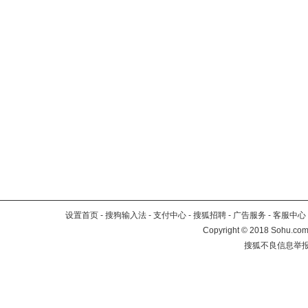
设置首页
-
搜狗输入法
-
支付中心
-
搜狐招聘
-
广告服务
-
客服中心
Copyright
©
2018 Sohu.com 
搜狐不良信息举