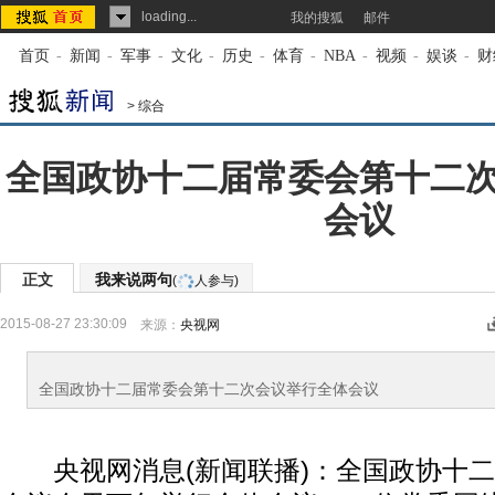
loading...
我的搜狐
邮件
首页
-
新闻
-
军事
-
文化
-
历史
-
体育
-
NBA
-
视频
-
娱谈
-
财
>
综合
全国政协十二届常委会第十二
会议
正文
我来说两句
(
人参与)
2015-08-27 23:30:09
来源：
央视网
全国政协十二届常委会第十二次会议举行全体会议
央视网消息(新闻联播)：全国政协十二