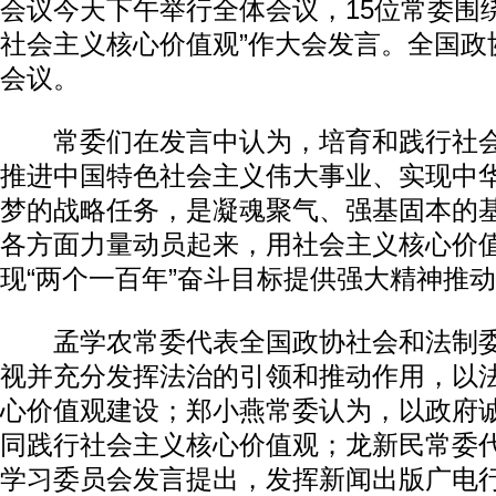
会议今天下午举行全体会议，15位常委围
社会主义核心价值观”作大会发言。全国政
会议。
常委们在发言中认为，培育和践行社会
推进中国特色社会主义伟大事业、实现中
梦的战略任务，是凝魂聚气、强基固本的
各方面力量动员起来，用社会主义核心价
现“两个一百年”奋斗目标提供强大精神推
孟学农常委代表全国政协社会和法制委
视并充分发挥法治的引领和推动作用，以
心价值观建设；郑小燕常委认为，以政府
同践行社会主义核心价值观；龙新民常委
学习委员会发言提出，发挥新闻出版广电