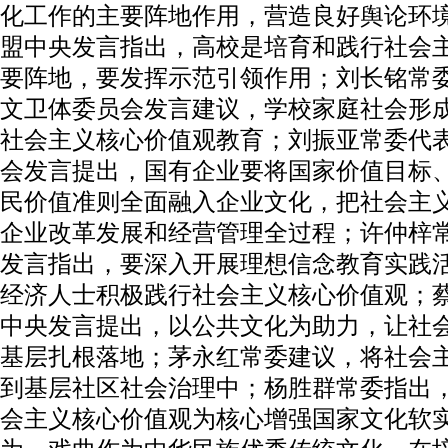
化工作的主要阵地作用，营造良好舆论环
盟中央发言指出，高校是培育和践行社会
要阵地，要发挥示范引领作用；刘长铭常
文卫体委员会发言建议，学校家庭社会形
社会主义核心价值观教育；刘振亚常委代
会发言提出，国有企业要将国家价值目标
民价值准则全面融入企业文化，把社会主
企业改革发展和经营管理全过程；许仲梓
发言指出，要深入开展理想信念教育实践
经济人士积极践行社会主义核心价值观；
中央发言提出，以公共文化为助力，让社
基层扎根落地；茅永红常委建议，将社会
到基层社区社会治理中；杨胜群常委指出
会主义核心价值观为核心增强国家文化软