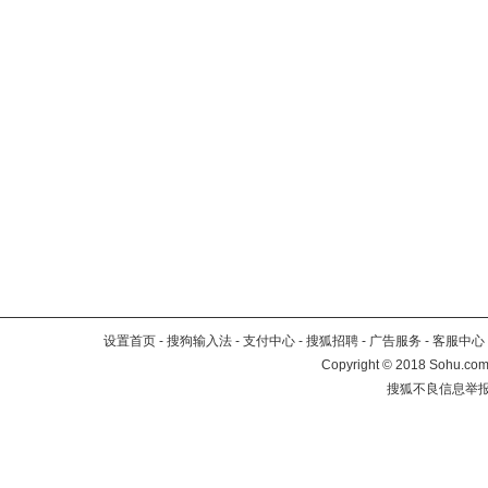
设置首页
-
搜狗输入法
-
支付中心
-
搜狐招聘
-
广告服务
-
客服中心
Copyright
©
2018 Sohu.com 
搜狐不良信息举