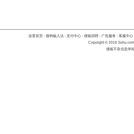
设置首页
-
搜狗输入法
-
支付中心
-
搜狐招聘
-
广告服务
-
客服中心
Copyright
©
2018 Sohu.com 
搜狐不良信息举