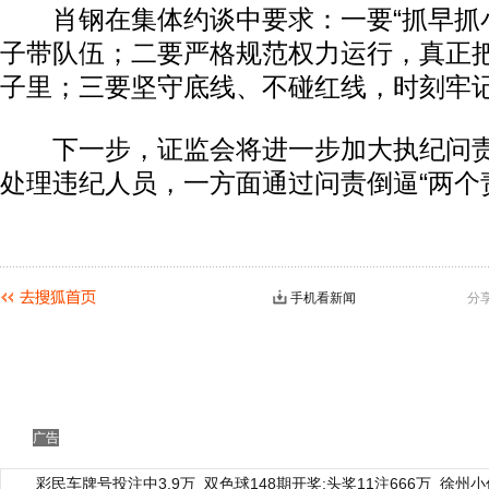
肖钢在集体约谈中要求：一要“抓早抓小
子带队伍；二要严格规范权力运行，真正
子里；三要坚守底线、不碰红线，时刻牢
下一步，证监会将进一步加大执纪问责
处理违纪人员，一方面通过问责倒逼“两个
手机看新闻
分
广告
彩民车牌号投注中3.9万
双色球148期开奖:头奖11注666万
徐州小