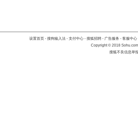
设置首页
-
搜狗输入法
-
支付中心
-
搜狐招聘
-
广告服务
-
客服中心
Copyright
©
2018 Sohu.com 
搜狐不良信息举