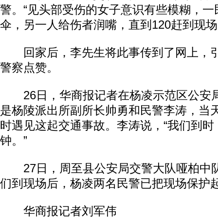
警。“见头部受伤的女子意识有些模糊，一
伞，另一人给伤者润嘴，直到120赶到现场
回家后，李先生将此事传到了网上，引
警察点赞。
26日，华商报记者在杨凌示范区公安
是杨陵派出所副所长帅勇和民警李涛，当
时遇见这起交通事故。李涛说，“我们到时
钟。”
27日，周至县公安局交警大队哑柏中队
们到现场后，杨凌两名民警已把现场保护起
华商报记者刘军伟