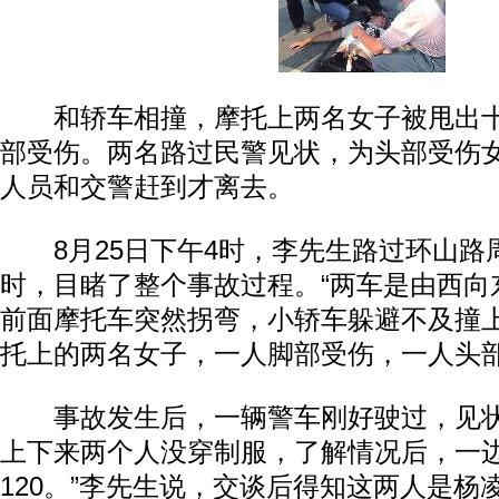
和轿车相撞，摩托上两名女子被甩出十
部受伤。两名路过民警见状，为头部受伤
人员和交警赶到才离去。
8月25日下午4时，李先生路过环山路
时，目睹了整个事故过程。“两车是由西向
前面摩托车突然拐弯，小轿车躲避不及撞上
托上的两名女子，一人脚部受伤，一人头
事故发生后，一辆警车刚好驶过，见状
上下来两个人没穿制服，了解情况后，一边
120。”李先生说，交谈后得知这两人是杨