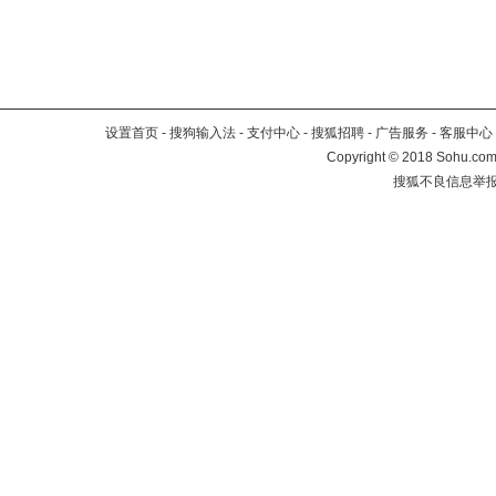
设置首页
-
搜狗输入法
-
支付中心
-
搜狐招聘
-
广告服务
-
客服中心
Copyright
©
2018 Sohu.com 
搜狐不良信息举