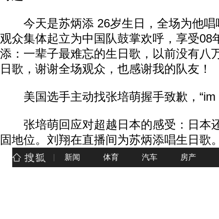
今天是苏炳添 26岁生日，全场为他唱响
观众集体起立为中国队鼓掌欢呼，享受08
添：一辈子最难忘的生日歌，以前没有八
日歌，谢谢全场观众，也感谢我的队友！
美国选手主动找张培萌握手致歉，“im sor
张培萌回应对超越日本的感受：日本还
固地位。刘翔在直播间为苏炳添唱生日歌