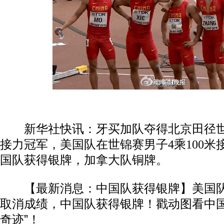
新华社快讯：牙买加队夺得北京田径世锦
接力冠军，美国队在世锦赛男子4乘100米
国队获得银牌，加拿大队铜牌。
【最新消息：中国队获得银牌】美国队
取消成绩，中国队获得银牌！戳动图看中国
奇迹”！