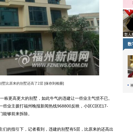
数
别墅比原来的别墅还高了2层
[保存到相册]
栋更高更大的别墅，如此牛气的违建让一些业主气愤不已。
些业主拨打福州晚报新闻热线968800反映，小区C区E17-
部门能够前来拆除。
主们的指引下，记者看到，违建的别墅有5层，比原来的还高出