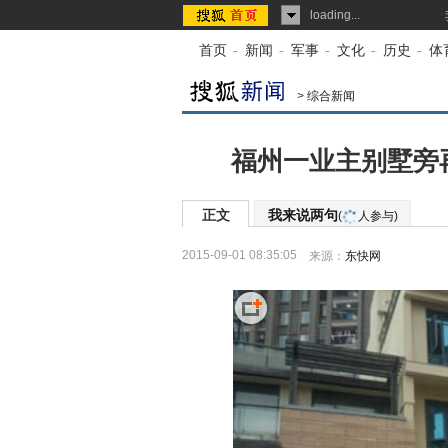
loading...
首页
-
新闻
-
军事
-
文化
-
历史
-
体
>
综合新闻
福州一业主别墅旁
正文
我来说两句
(
人参与)
2015-09-01 08:35:05
来源：
东快网