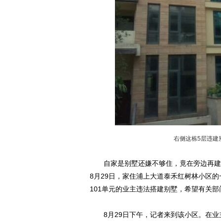
右侧这栋5层违建
自家是别墅还嫌不够住，竟在旁边再建一
8月29日，家住浦上大道泰禾红树林小区的一
101单元的业主违法搭建别墅，希望有关
8月29日下午，记者来到该小区。在业