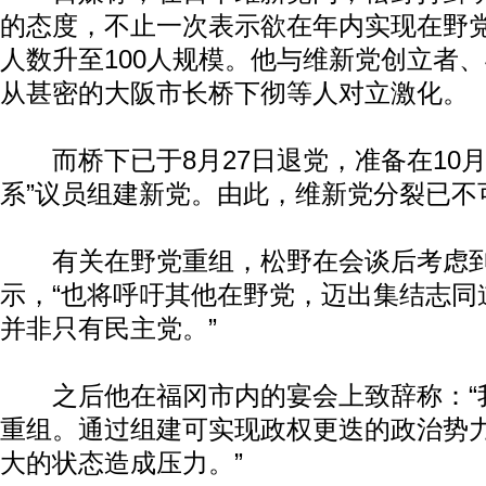
的态度，不止一次表示欲在年内实现在野
人数升至100人规模。他与维新党创立者
从甚密的大阪市长桥下彻等人对立激化。
而桥下已于8月27日退党，准备在10月
系”议员组建新党。由此，维新党分裂已不
有关在野党重组，松野在会谈后考虑到
示，“也将呼吁其他在野党，迈出集结志同
并非只有民主党。”
之后他在福冈市内的宴会上致辞称：“
重组。通过组建可实现政权更迭的政治势
大的状态造成压力。”