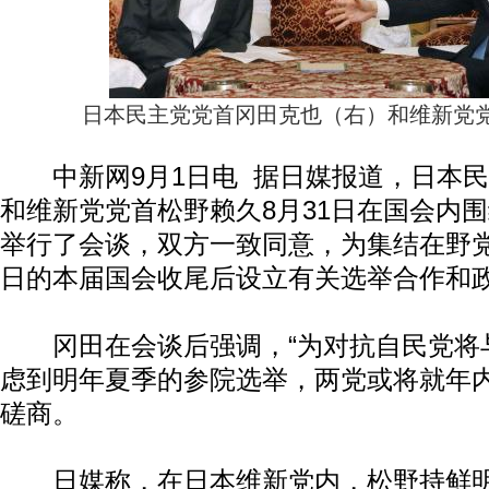
日本民主党党首冈田克也（右）和维新党
中新网9月1日电 据日媒报道，日本民
和维新党党首松野赖久8月31日在国会内
举行了会谈，双方一致同意，为集结在野党
日的本届国会收尾后设立有关选举合作和
冈田在会谈后强调，“为对抗自民党将与
虑到明年夏季的参院选举，两党或将就年
磋商。
日媒称，在日本维新党内，松野持鲜明