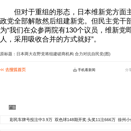
但对于重组的形态，日本维新党方面主
政党全部解散然后组建新党。但民主党干
为“我们在众参两院有130个议员，维新党
人，采用吸收合并的方式就好”。
原标题：日本两大在野党将组建磋商机构 合力对抗自民党(图)
手机看新闻
分
广告
彩民车牌号投注中3.9万
双色球148期开奖:头奖11注666万
徐州小