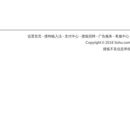
设置首页
-
搜狗输入法
-
支付中心
-
搜狐招聘
-
广告服务
-
客服中心
Copyright
©
2018 Sohu.com 
搜狐不良信息举