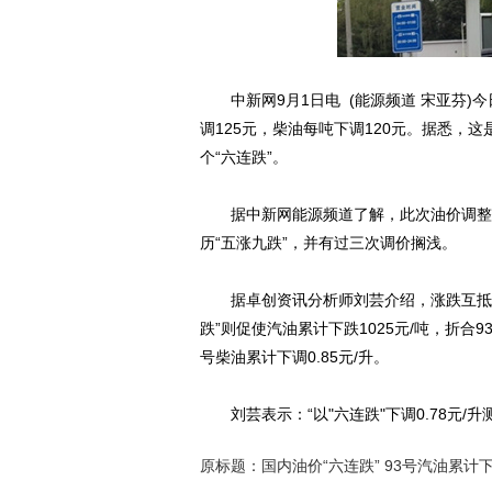
中新网9月1日电 (能源频道 宋亚芬)
调125元，柴油每吨下调120元。据悉，
个“六连跌”。
据中新网能源频道了解，此次油价调整是
历“五涨九跌”，并有过三次调价搁浅。
据卓创资讯分析师刘芸介绍，涨跌互抵后，汽
跌”则促使汽油累计下跌1025元/吨，折合9
号柴油累计下调0.85元/升。
刘芸表示：“以"六连跌"下调0.78元/升
原标题：国内油价“六连跌” 93号汽油累计下调