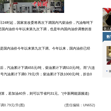
今日24时起，国家发改委将再次下调国内汽柴油价，汽油每吨下
这是国内油价今年以来第九次下调，也是年内国内油价调整的首
数
国内油价今年以来第九次下调。今年以来，国内油价已经
油累计下调455元/吨，柴油累计下调510元/吨。而“六连
3号汽油累计下调0.79元/升；柴油累计下跌1000元/吨，折合0
测算，若加油40升，则可以节省约31元。”(中新网能源频道)
0.79元/升(图)
(责任编辑：UN652)