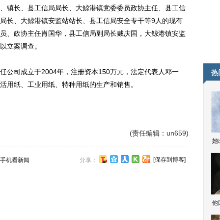
镇长、县工信局局长、大鲸港镇党委委员政协主任、县工信
局长、大鲸港镇安监站站长、县工信局安全专干等9人的现有
员、政协主任肖国华，县工信局副局长戴庆国，大鲸港镇安监
以立案调查。
司成立于2004年，注册资本150万元，法定代表人邓一
热
活用纸、工业用纸、特种用纸的生产和销售。
(责任编辑：un659)
她
[保存到博客]
手机看新闻
分享：
他