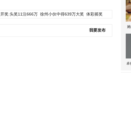
开奖:头奖11注666万
徐州小伙中得639万大奖
体彩摇奖
她
我要发布
卓