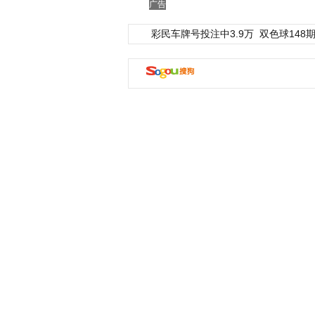
广告
彩民车牌号投注中3.9万
双色球148期