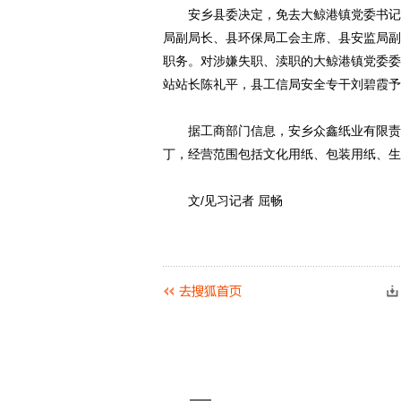
安乡县委决定，免去大鲸港镇党委书记、
局副局长、县环保局工会主席、县安监局副
职务。对涉嫌失职、渎职的大鲸港镇党委委
站站长陈礼平，县工信局安全专干刘碧霞予
据工商部门信息，安乡众鑫纸业有限责任公
丁，经营范围包括文化用纸、包装用纸、生
文/见习记者 屈畅