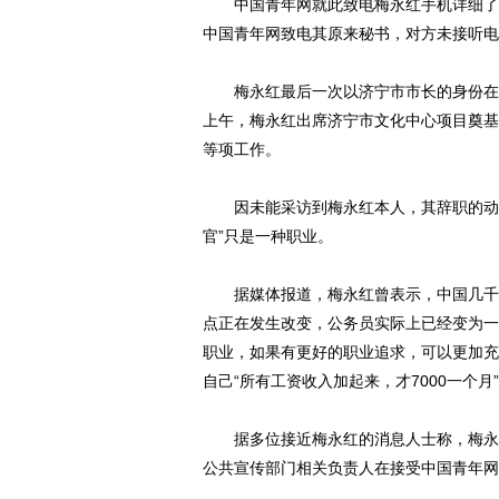
中国青年网就此致电梅永红手机详细了解
中国青年网致电其原来秘书，对方未接听电
梅永红最后一次以济宁市市长的身份在媒
上午，梅永红出席济宁市文化中心项目奠基
等项工作。
因未能采访到梅永红本人，其辞职的动因
官”只是一种职业。
据媒体报道，梅永红曾表示，中国几千年
点正在发生改变，公务员实际上已经变为一
职业，如果有更好的职业追求，可以更加充
自己“所有工资收入加起来，才7000一个月
据多位接近梅永红的消息人士称，梅永红
公共宣传部门相关负责人在接受中国青年网