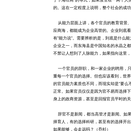
于下海经商"的等式，如果发生在一两个人
的。这在一定程度上说明，整个社会的成功
从能力层面上讲，各个官员的教育背景、
应商海，都能成为企业高管的。企业到底看
有"能力说"。需要辨析的是，到底是什么
企业之一，而东海县是中国知名的水晶之都
不禁让人想到了人脉能力，如果指向这里，
一个官员的辞职，和一家企业的聘用，只
重每一个官员的选择。但也应该看到，世界
的官员能力素质也不同，而现实却是"要么
正常。如果官员仅仅是因为官不易而选择下
身上的政商资源，甚至是回报官员平时的关
辞官不是新闻，都当高管才是新闻。如果
择育人，有的选择科研，甚至有的选择开出
如果能够，会走远吗？（乔杉）