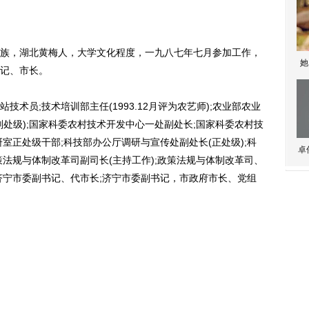
，湖北黄梅人，大学文化程度，一九八七年七月参加工作，
她
记、市长。
员;技术培训部主任(1993.12月评为农艺师);农业部农业
处级);国家科委农村技术开发中心一处副处长;国家科委农村技
室正处级干部;科技部办公厅调研与宣传处副处长(正处级);科
卓
法规与体制改革司副司长(主持工作);政策法规与体制改革司、
;济宁市委副书记、代市长;济宁市委副书记，市政府市长、党组