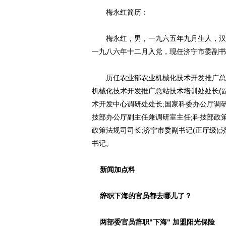
梅永红简历：
梅永红，男，一九六五年九月生人，汉族
一九八六年十二月入党，现任济宁市委副书
历任农业部农业机械化技术开发推广总站技术
机械化技术开发推广总站技术培训处处长(副
术开发中心调研处处长;国家科委办公厅调研
技部办公厅副主任兼调研室主任;科技部政策
政策法规司司长;济宁市委副书记(正厅级)
书记。
新闻加点料
辞职下海的官员都去哪儿了？
两部委官员辞职"下海" 加盟阳光保险