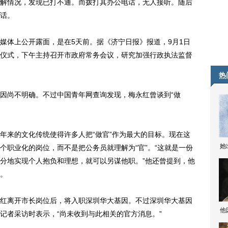
情况，发现已打不通。而拨打其办公电话，无人接听。随后
话。
体上公开露面，是在5天前。据《济宁日报》报道，9月1日
仪式，下午主持召开市政府常务会议，研究加强行政执法监督
热
尚不明确。不过中国青年网查询发现，梅永红曾谈到“做
来的文化传统使得许多人把“做官”作为最大的目标。现在这
她
个职业化的岗位，而不是把公务员就理解为“官”。“这就是一份
分地实现个人抱负和理想，就可以另谋他职。”他还曾提到，他
”。
离开市长岗位后，将入职深圳华大基因。不过深圳华大基因
他
记者采访时表示，“尚未收到与此相关的官方消息。”