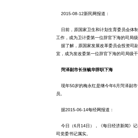
2015-08-12新民网报道：
日前，原国家卫生和计划生育委员会体制
工作，成为卫计委第一位辞官下海的司局级
据了解，原国家发展改革委员会投资司副
宜，成为发改委第一位辞官下海的司局级干
菏泽副市长张毓华辞职下海
动物系恋人啊 | 钟欣
现年50岁的梅永红是继今年6月菏泽副市
员。
据2015-06-14每经网报道：
今日（6月14日），《每日经济新闻》记
司党委书记属实。