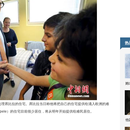
热
她
总理席比拉的住宅。席比拉当日称他将把自己的住宅提供给涌入欧洲的难
pele）的住宅目前很少居住，将从明年开始提供给难民居住。
他