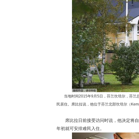
当地时间2015年9月5日，芬兰坎培尔，芬兰
民居住。席比拉说，他位于芬兰北部坎培尔（Kem
席比拉日前接受访问时说，他决定将自己位
年初就可安排难民入住。