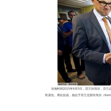
当地时间2015年9月5日，芬兰坎培尔，芬兰
民居住。席比拉说，他位于芬兰北部坎培尔（Kem