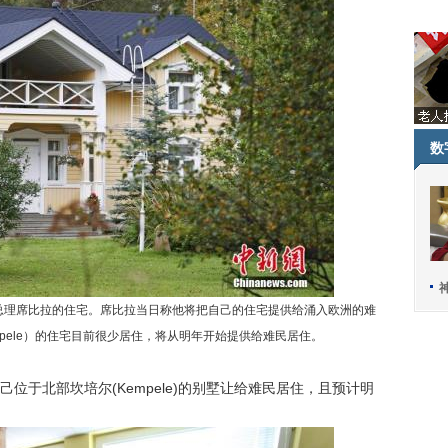
数
总理席比拉的住宅。席比拉当日称他将把自己的住宅提供给涌入欧洲的难
pele）的住宅目前很少居住，将从明年开始提供给难民居住。
于北部坎培尔(Kempele)的别墅让给难民居住，且预计明