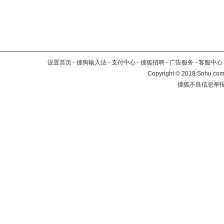
设置首页
-
搜狗输入法
-
支付中心
-
搜狐招聘
-
广告服务
-
客服中心
Copyright
©
2018 Sohu.com 
搜狐不良信息举