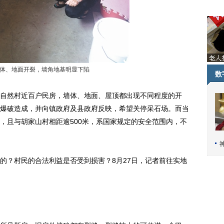
体、地面开裂，墙角地基明显下陷
数
然村近百户民房，墙体、地面、屋顶都出现不同程度的开
爆破造成，并向镇政府及县政府反映，希望关停采石场。而当
，且与胡家山村相距逾500米，系国家规定的安全范围内，不
？村民的合法利益是否受到损害？8月27日，记者前往实地