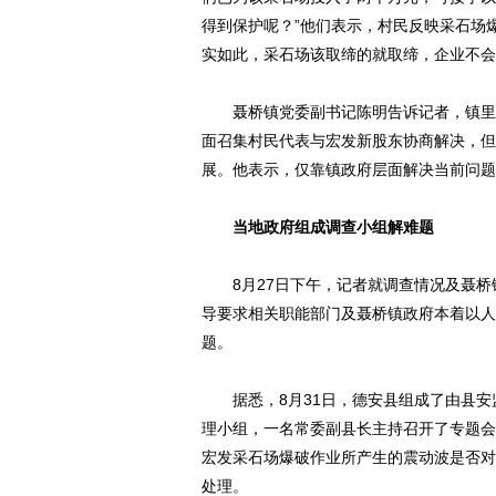
得到保护呢？”他们表示，村民反映采石场
实如此，采石场该取缔的就取缔，企业不会
聂桥镇党委副书记陈明告诉记者，镇里今
面召集村民代表与宏发新股东协商解决，但
展。他表示，仅靠镇政府层面解决当前问题
当地政府组成调查小组解难题
8月27日下午，记者就调查情况及聂桥镇
导要求相关职能部门及聂桥镇政府本着以人
题。
据悉，8月31日，德安县组成了由县安
理小组，一名常委副县长主持召开了专题会
宏发采石场爆破作业所产生的震动波是否对
处理。