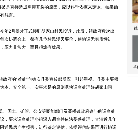
爆破是直接造成房屋开裂的原因，应以科学依据来定论。如果确
有怨言。
她
年2月份才正式接到胡家山村民投诉，此后，镇政府数次出
每次协调会上，都有几位村民漫天要价，使协调无实质性进
，压力非常大，而且很难有效果。
卓
政府的“难处”向德安县委宣传部反应，引起重视。县委主要领
为本、安全第一、实事求是的原则尽快调查处理好胡家山问
监、国土、矿管、公安等职能部门及聂桥镇政府参与的调查处
议，要求调查处理小组深入调查并依法妥善处理，查清近几年
附近民房产生损害，进行鉴定评估，依据评估结果再进行协调