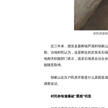
村民房屋墙
近三年来，德安县聂桥镇芦溪村胡家山自
裂。当地村民认为，这是附近的宏发采石场
地相关职能部门表示，该采石场系合法企业
能随意取缔。
胡家山近百户民房开裂是什么原因造成的
调查采访。
村民称每逢爆破“震感”明显