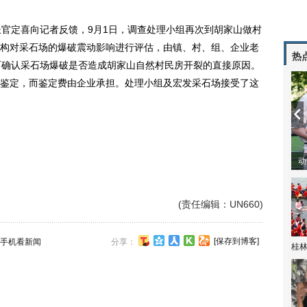
官定喜向记者反馈，9月1日，调查处理小组再次到胡家山做村
构对采石场的爆破震动影响进行评估，由镇、村、组、企业老
热
而确认采石场爆破是否造成胡家山自然村民房开裂的直接原因。
鉴定，而鉴定费由企业承担。处理小组及宏发采石场接受了这
动
(责任编辑：UN660)
[保存到博客]
手机看新闻
分享：
桂林