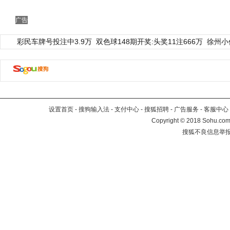
广告
彩民车牌号投注中3.9万
双色球148期开奖:头奖11注666万
徐州小
设置首页
-
搜狗输入法
-
支付中心
-
搜狐招聘
-
广告服务
-
客服中心
Copyright
©
2018 Sohu.com 
搜狐不良信息举