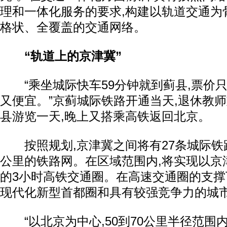
理和一体化服务的要求,构建以轨道交通为
格状、全覆盖的交通网络。
“轨道上的京津冀”
“乘坐城际快车59分钟就到蓟县,票价只要
又便宜。”京蓟城际铁路开通当天,退休教
县游览一天,晚上又搭乘高铁返回北京。
按照规划,京津冀之间将有27条城际铁路,
公里的铁路网。在区域范围内,将实现以京
的3小时高铁交通圈。在高速交通圈的支撑
现代化新型首都圈和具有较强竞争力的城
“以北京为中心,50到70公里半径范围